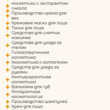
косметики с экстрактом
снейла
Производство крема для
век
Кремовые маски для лица
Тоник для лица
Средства для снятия
макияжа
Средства для ухода за
телом
Гипоаллергенная
косметика
Ккосметика с коллагеном
Средств для ухода за
руками
Антивозрастная
косметика
Бальзамы для губ
Аппаратная
косметология
Производство шампуней
Крем для лица