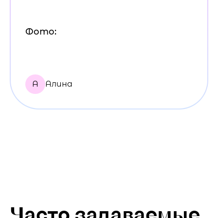
Фото:
А
Алина
Часто задаваемые