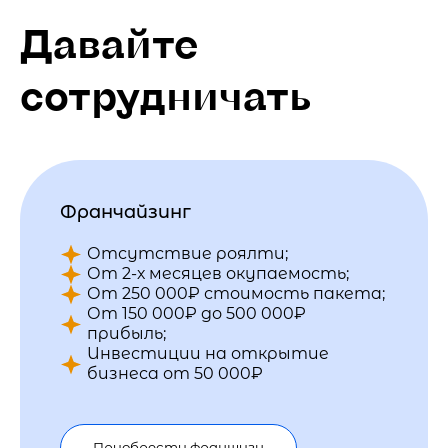
Давайте
сотрудничать
Франчайзинг
Отсутствие роялти;
От 2-х месяцев окупаемость;
От 250 000₽ стоимость пакета;
От 150 000₽ до 500 000₽
прибыль;
Инвестиции на открытие
бизнеса от 50 000₽
Приобрести франшизу