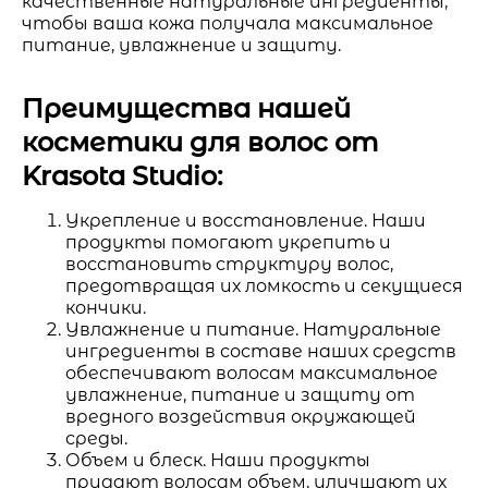
качественные натуральные ингредиенты,
чтобы ваша кожа получала максимальное
питание, увлажнение и защиту.
Преимущества нашей
косметики для волос от
Krasota Studio:
Укрепление и восстановление. Наши
продукты помогают укрепить и
восстановить структуру волос,
предотвращая их ломкость и секущиеся
кончики.
Увлажнение и питание. Натуральные
ингредиенты в составе наших средств
обеспечивают волосам максимальное
увлажнение, питание и защиту от
вредного воздействия окружающей
среды.
Объем и блеск. Наши продукты
придают волосам объем, улучшают их