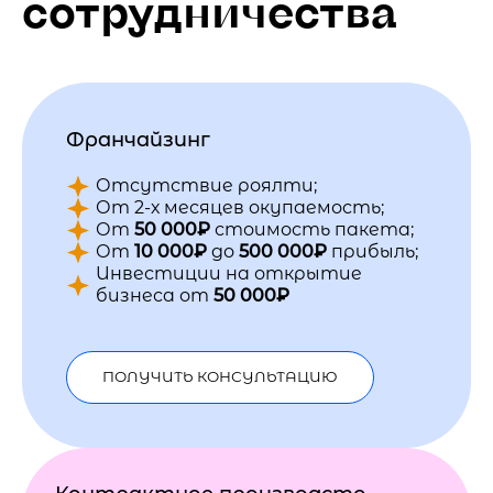
сотрудничества
Франчайзинг
Отсутствие роялти;
От 2-х месяцев окупаемость;
От
50 000₽
стоимость пакета;
От
10 000₽
до
500 000₽
прибыль;
Инвестиции на открытие
бизнеса от
50 000₽
ПОЛУЧИТЬ КОНСУЛЬТАЦИЮ