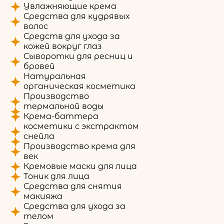
Увлажняющие крема
Средства для кудрявых
волос
Средств для ухода за
кожей вокруг глаз
Сыворотки для ресниц и
бровей
Натуральная
органическая косметика
Производство
термальной воды
Крема-баттера
косметики с экстрактом
снейла
Производство крема для
век
Кремовые маски для лица
Тоник для лица
Средства для снятия
макияжа
Средства для ухода за
телом