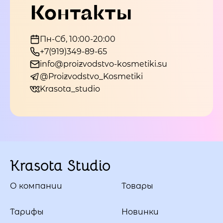
Контакты
Пн-Сб, 10:00-20:00
+7(919)349-89-65
info@proizvodstvo-kosmetiki.su
@Proizvodstvo_Kosmetiki
Krasota_studio
Krasota Studio
О компании
Товары
Тарифы
Новинки