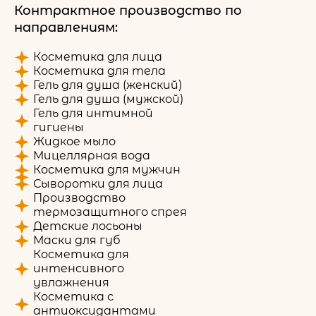
Контрактное производство по
направлениям:
Косметика для лица
Косметика для тела
Гель для душа (женский)
Гель для душа (мужской)
Гель для интимной
гигиены
Жидкое мыло
Мицеллярная вода
Косметика для мужчин
Сыворотки для лица
Производство
термозащитного спрея
Детские лосьоны
Маски для губ
Косметика для
интенсивного
увлажнения
Косметика с
антиоксидантами