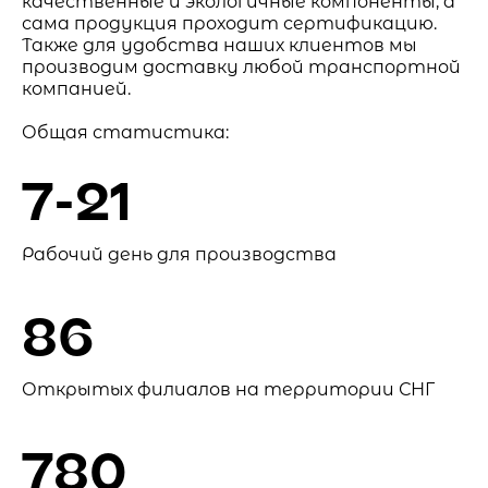
качественные и экологичные компоненты, а
сама продукция проходит сертификацию.
Также для удобства наших клиентов мы
производим доставку любой транспортной
компанией.
Общая статистика:
7-21
Рабочий день для производства
86
Открытых филиалов на территории СНГ
780