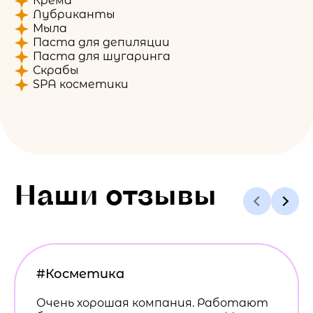
Крема
Лубриканты
Мыла
Паста для депиляции
Паста для шугаринга
Скрабы
SPA косметики
Наши отзывы
#Косметика
Очень хорошая компания. Работают