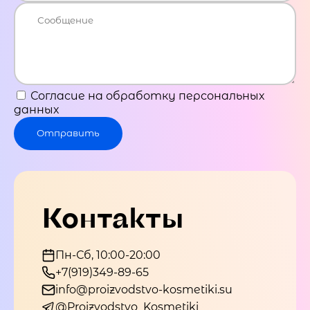
Согласие на обработку персональных
данных
Отправить
Контакты
Пн-Сб, 10:00-20:00
+7(919)349-89-65
info@proizvodstvo-kosmetiki.su
@Proizvodstvo_Kosmetiki