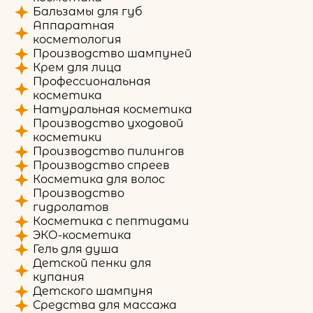
Бальзамы для губ
Аппаратная
косметология
Производство шампуней
Крем для лица
Профессиональная
косметика
Натуральная косметика
Производство уходовой
косметики
Производство пилингов
Производство спреев
Косметика для волос
Производство
гидролатов
Косметика с пептидами
ЭКО-косметика
Гель для душа
Детской пенки для
купания
Детского шампуня
Средства для массажа