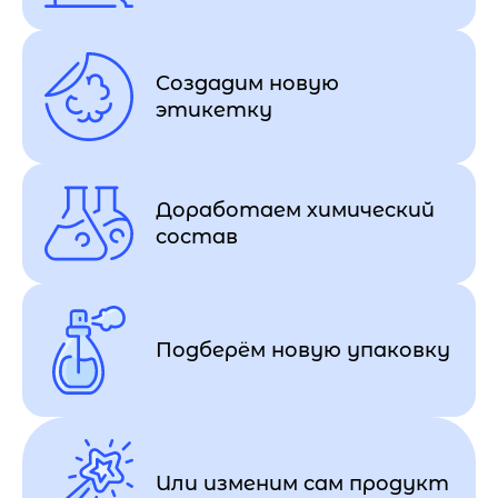
Создадим новую
этикетку
Доработаем химический
состав
Подберём новую упаковку
Или изменим сам продукт