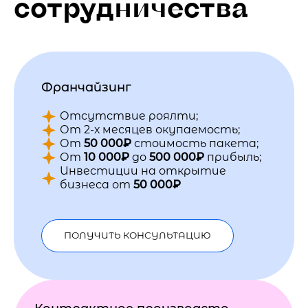
сотрудничества
Франчайзинг
Отсутствие роялти;
От 2-х месяцев окупаемость;
От
50 000₽
стоимость пакета;
От
10 000₽
до
500 000₽
прибыль;
Инвестиции на открытие
бизнеса от
50 000₽
ПОЛУЧИТЬ КОНСУЛЬТАЦИЮ