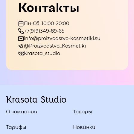
Контакты
Пн-Сб, 10:00-20:00
+7(919)349-89-65
info@proizvodstvo-kosmetiki.su
@Proizvodstvo_Kosmetiki
Krasota_studio
Krasota Studio
О компании
Товары
Тарифы
Новинки