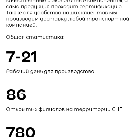
качественные и экологичные компоненты, а
сама продукция проходит сертификацию.
Также для удобства наших клиентов мы
производим доставку любой транспортной
компанией.
Общая статистика:
7-21
Рабочий день для производства
86
Открытых филиалов на территории СНГ
780