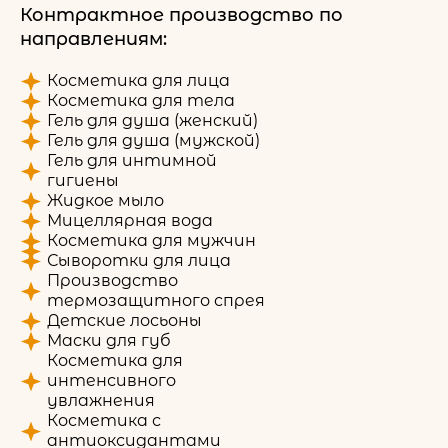
Контрактное производство по
направлениям:
Косметика для лица
Косметика для тела
Гель для душа (женский)
Гель для душа (мужской)
Гель для интимной
гигиены
Жидкое мыло
Мицеллярная вода
Косметика для мужчин
Сыворотки для лица
Производство
термозащитного спрея
Детские лосьоны
Маски для губ
Косметика для
интенсивного
увлажнения
Косметика с
антиоксидантами