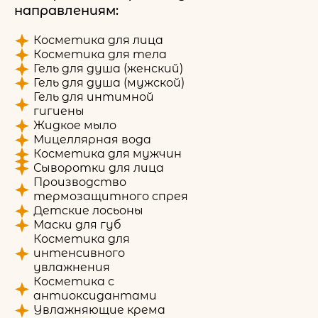
направлениям:
Косметика для лица
Косметика для тела
Гель для душа (женский)
Гель для душа (мужской)
Гель для интимной
гигиены
Жидкое мыло
Мицеллярная вода
Косметика для мужчин
Сыворотки для лица
Производство
термозащитного спрея
Детские лосьоны
Маски для губ
Косметика для
интенсивного
увлажнения
Косметика с
антиоксидантами
Увлажняющие крема