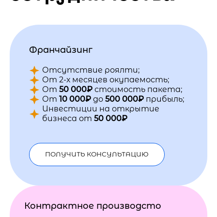
Франчайзинг
Отсутствие роялти;
От 2-х месяцев окупаемость;
От
50 000₽
стоимость пакета;
От
10 000₽
до
500 000₽
прибыль;
Инвестиции на открытие
бизнеса от
50 000₽
ПОЛУЧИТЬ КОНСУЛЬТАЦИЮ
Контрактное производсто