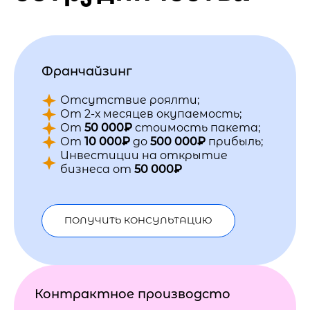
Франчайзинг
Отсутствие роялти;
От 2-х месяцев окупаемость;
От
50 000₽
стоимость пакета;
От
10 000₽
до
500 000₽
прибыль;
Инвестиции на открытие
бизнеса от
50 000₽
ПОЛУЧИТЬ КОНСУЛЬТАЦИЮ
Контрактное производсто