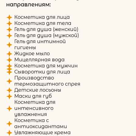
направлениям:
Косметика для лица
Косметика для тела
Гель для душа (женский)
Гель для душа (мужской)
Гель для интимной
гигиены
Жидкое мыло
Мицеллярная вода
Косметика для мужчин
Сыворотки для лица
Производство
термозащитного спрея
Детские лосьоны
Маски для губ
Косметика для
интенсивного
увлажнения
Косметика с
антиоксидантами
Увлажняющие крема