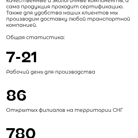
качественные и экологичные компоненты, а
сама продукция проходит сертификацию.
Также для удобства наших клиентов мы
производим доставку любой транспортной
компанией.
Общая статистика:
7-21
Рабочий день для производства
86
Открытых филиалов на территории СНГ
780