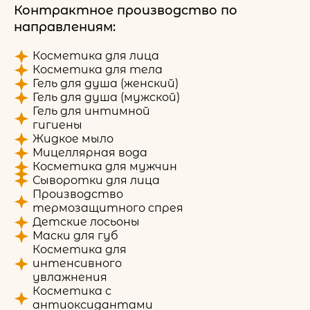
Контрактное производство по
направлениям:
Косметика для лица
Косметика для тела
Гель для душа (женский)
Гель для душа (мужской)
Гель для интимной
гигиены
Жидкое мыло
Мицеллярная вода
Косметика для мужчин
Сыворотки для лица
Производство
термозащитного спрея
Детские лосьоны
Маски для губ
Косметика для
интенсивного
увлажнения
Косметика с
антиоксидантами