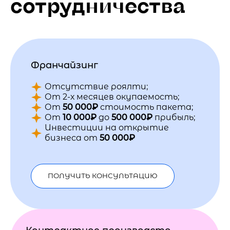
сотрудничества
Франчайзинг
Отсутствие роялти;
От 2-х месяцев окупаемость;
От
50 000₽
стоимость пакета;
От
10 000₽
до
500 000₽
прибыль;
Инвестиции на открытие
бизнеса от
50 000₽
ПОЛУЧИТЬ КОНСУЛЬТАЦИЮ