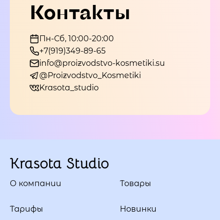
Контакты
Пн-Сб, 10:00-20:00
+7(919)349-89-65
info@proizvodstvo-kosmetiki.su
@Proizvodstvo_Kosmetiki
Krasota_studio
Krasota Studio
О компании
Товары
Тарифы
Новинки