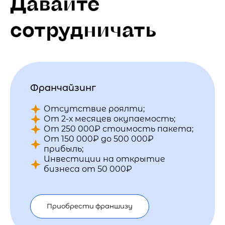
Давайте
сотрудничать
Франчайзинг
Отсутствие роялти;
От 2-х месяцев окупаемость;
От 250 000₽ стоимость пакета;
От 150 000₽ до 500 000₽
прибыль;
Инвестиции на открытие
бизнеса от 50 000₽
Приобрести франшизу