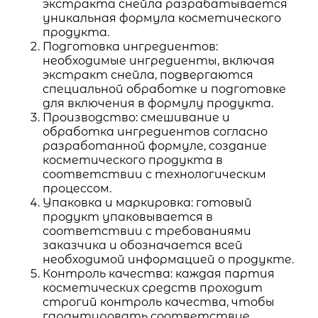
экстракта снейла разрабатывается
уникальная формула косметического
продукта.
Подготовка ингредиентов:
необходимые ингредиенты, включая
экстракт снейла, подвергаются
специальной обработке и подготовке
для включения в формулу продукта.
Производство: смешивание и
обработка ингредиентов согласно
разработанной формуле, создание
косметического продукта в
соответствии с технологическим
процессом.
Упаковка и маркировка: готовый
продукт упаковывается в
соответствии с требованиями
заказчика и обозначается всей
необходимой информацией о продукте.
Контроль качества: каждая партия
косметических средств проходит
строгий контроль качества, чтобы
гарантировать соответствие