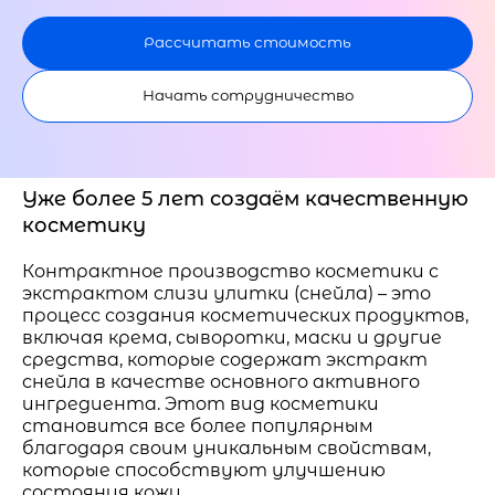
Рассчитать стоимость
Начать сотрудничество
Уже более 5 лет создаём качественную
косметику
Контрактное производство косметики с
экстрактом слизи улитки (снейла) – это
процесс создания косметических продуктов,
включая крема, сыворотки, маски и другие
средства, которые содержат экстракт
снейла в качестве основного активного
ингредиента. Этот вид косметики
становится все более популярным
благодаря своим уникальным свойствам,
которые способствуют улучшению
состояния кожи.