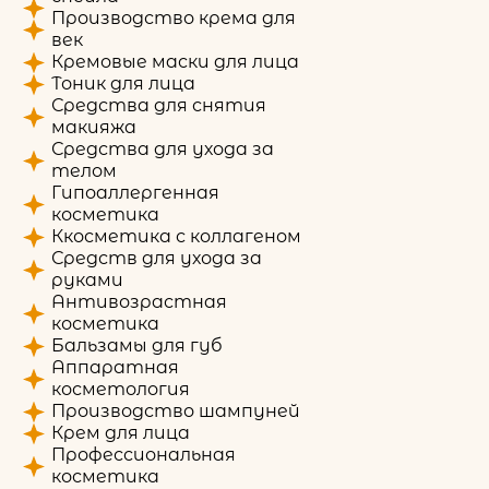
Производство крема для
век
Кремовые маски для лица
Тоник для лица
Средства для снятия
макияжа
Средства для ухода за
телом
Гипоаллергенная
косметика
Ккосметика с коллагеном
Средств для ухода за
руками
Антивозрастная
косметика
Бальзамы для губ
Аппаратная
косметология
Производство шампуней
Крем для лица
Профессиональная
косметика