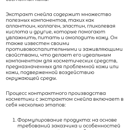
Экстракт снейла содержит множество
полезных компонентов, таких как
аллантоин, коллаген, эластин, гликолевая
кислота и другие, которые помогают
увлажнить, питать и омолодить кожу. Он
также известен своими
противовоспалительными и заживляющими
свойствами, что делает его идеальным
компонентом для косметических средств,
предназначенных для проблемной кожи или
кожи, подверженной воздействию
окружающей среды.
Процесс контрактного производства
косметики с экстрактом снейла включает в
себя несколько этапов:
Формулирование продукта: на основе
требований заказчика и особенностей