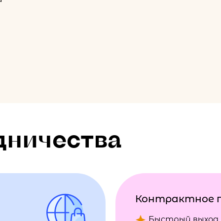
дничества
Контрактное 
Быстрый выход 