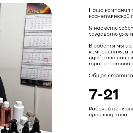
Наша компания 
косметической п
У нас есть собс
создавать уже 
В работы мы ис
компоненты, а 
удобства наших
транспортной к
Общая статист
7-21
Рабочий день дл
производства