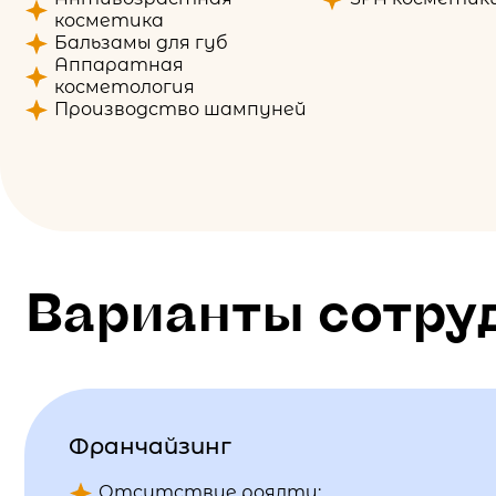
косметика
Бальзамы для губ
Аппаратная
косметология
Производство шампуней
Варианты сотру
Франчайзинг
Отсутствие роялти;