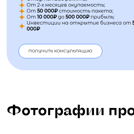
От 2-х месяцев окупаемость;
От
50 000₽
стоимость пакета;
От
10 000₽
до
500 000₽
прибыль;
Инвестиции на открытие бизнеса от
000₽
ПОЛУЧИТЬ КОНСУЛЬТАЦИЮ
Фотографии про