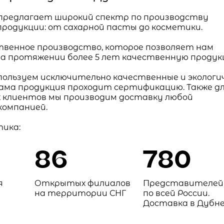
предлагает широкий спектр по производству
родукции: от сахарной пасты до косметики.
твенное производство, которое позволяет нам
на протяжении более 5 лет качественную продук
пользуем исключительно качественные и экологи
сама продукция проходит сертификацию. Также д
 клиентов мы производим доставку любой
омпанией.
ика:
86
780
я
Открытых филиалов
Представителей
на территории СНГ
по всей России.
Доставка в Дубн