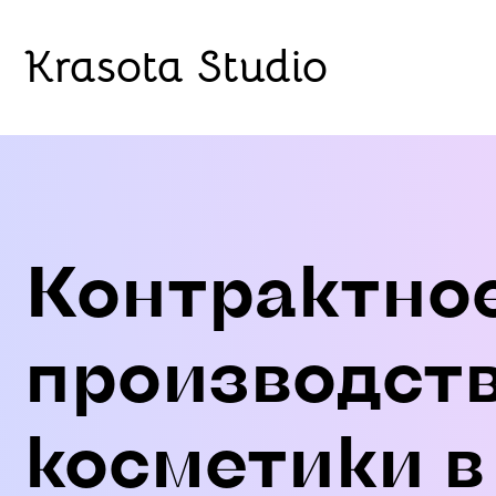
Krasota Studio
Контрактно
производст
косметики в