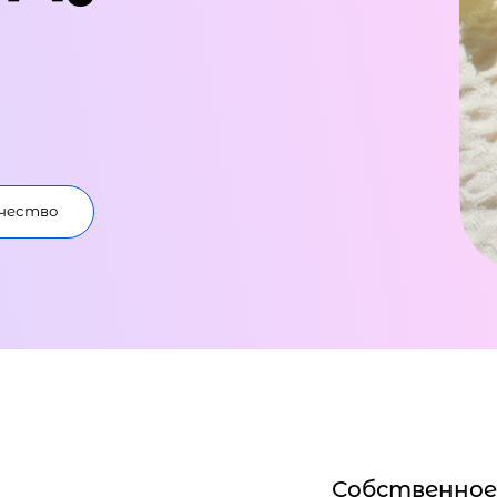
чество
Собственное