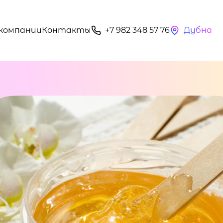
компании
Контакты
+7 982 348 57 76
Дубна