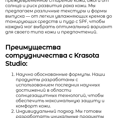
преждевременное старение кожи, ожоги от
солнца и риск развития рака кожи. Мы
предлагаем различные текстуры и формы
выпуска — от легких увлажняющих кремов до
тонирующих средств и пудр с SPF, чтобы
каждый мог выбрать оптимальный вариант
для своего типа кожи и предпочтений.
Преимущества
сотрудничества с Krasota
Studio:
Научно обоснованные формулы. Наши
продукты разработаны с
использованием последних научных
достижений в области
солнцезащитных технологий, чтобы
обеспечить максимальную защиту и
комфорт кожи.
Индивидуальный подход. Мы готовы
разработать уникальные продукты