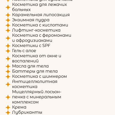
Косметика для лежачих
больных
Карамельная липосакция
Энзимная пудра
Косметика с кислотами
Лифтинг-косметика
Косметика с феромонами
и афродизиаками
Косметики с SPF
Гель с алое
Косметика от акне и
воспалений
Масла для тела
Баттеры для тела
Косметика с шиммером
Антицеллюлитная
косметика
Мицеллярный лосьон-
пенка с минеральным
комплексом
Крема
Лубриканты