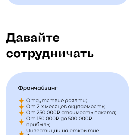
Давайте
сотрудничать
Франчайзинг
Отсутствие роялти;
От 2-х месяцев окупаемость;
От 250 000₽ стоимость пакета;
От 150 000₽ до 500 000₽
прибыль;
Инвестиции на открытие