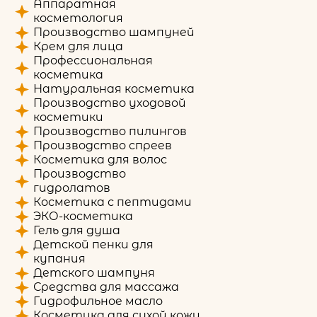
Аппаратная
косметология
Производство шампуней
Крем для лица
Профессиональная
косметика
Натуральная косметика
Производство уходовой
косметики
Производство пилингов
Производство спреев
Косметика для волос
Производство
гидролатов
Косметика с пептидами
ЭКО-косметика
Гель для душа
Детской пенки для
купания
Детского шампуня
Средства для массажа
Гидрофильное масло
Косметика для сухой кожи