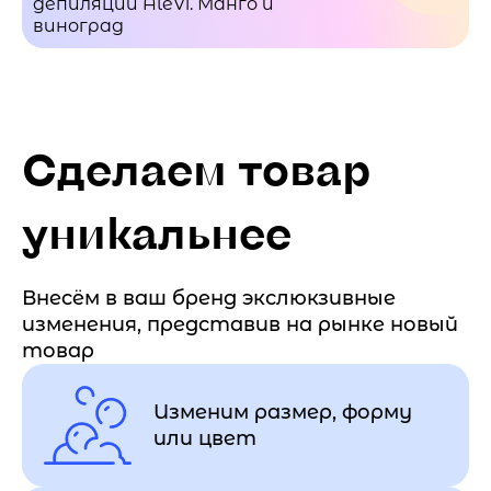
депиляции AleVi. Манго и
виноград
Сделаем товар
уникальнее
Внесём в ваш бренд экслюкзивные
изменения, представив на рынке новый
товар
Изменим размер, форму
или цвет