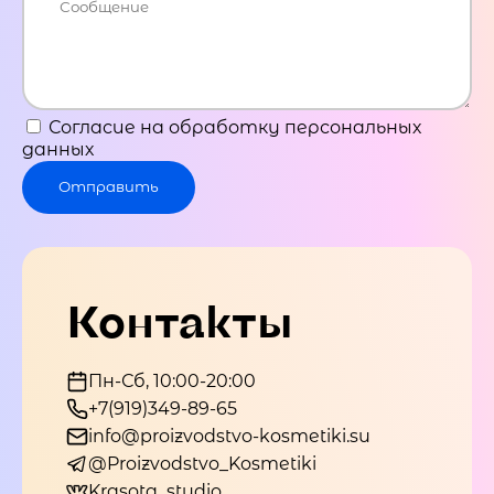
Согласие на обработку персональных
данных
Отправить
Контакты
Пн-Сб, 10:00-20:00
+7(919)349-89-65
info@proizvodstvo-kosmetiki.su
@Proizvodstvo_Kosmetiki
Krasota_studio