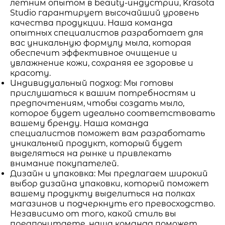
летним опытом в beauty-индустрии, Krasota
Studio гарантирует высочайший уровень
качества продукции. Наша команда
опытных специалистов разработает для
вас уникальную формулу мыла, которая
обеспечит эффективное очищение и
увлажнение кожи, сохраняя ее здоровье и
красоту.
Индивидуальный подход: Мы готовы
прислушаться к вашим потребностям и
предпочтениям, чтобы создать мыло,
которое будет идеально соответствовать
вашему бренду. Наша команда
специалистов поможет вам разработать
уникальный продукт, который будет
выделяться на рынке и привлекать
внимание покупателей.
Дизайн и упаковка: Мы предлагаем широкий
выбор дизайна упаковки, который поможет
вашему продукту выделиться на полках
магазинов и подчеркнуть его превосходство.
Независимо от того, какой стиль вы
предпочитаете, наша команда поможет