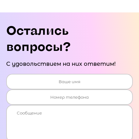
Остались
вопросы?
С удовольствием на них ответим!