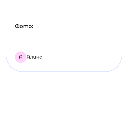
Фото:
А
Алина