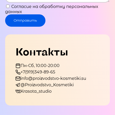
Согласие на обработку персональных
данных
Отправить
Контакты
Пн-Сб, 10:00-20:00
+7(919)349-89-65
info@proizvodstvo-kosmetiki.su
@Proizvodstvo_Kosmetiki
Krasota_studio