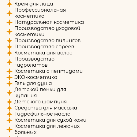
Крем для лица
Профессиональная
косметика
Натуральная косметика
Производство уходовой
косметики
Производство пилингов
Производство спреев
Косметика для волос
Производство
гидролатов
Косметика с пептидами
ЭКО-косметика
Гель для душа
Детской пенки для
купания
Детского шампуня
Средства для массажа
Гидрофильное масло
Косметика для сухой кожи
Косметика для лежачих
больных