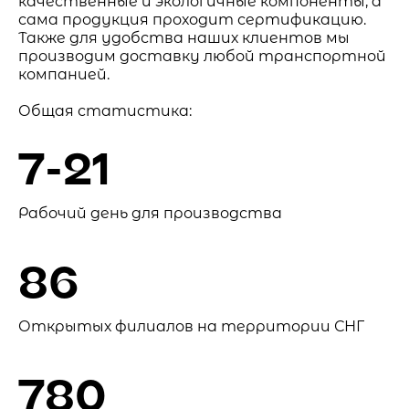
качественные и экологичные компоненты, а
сама продукция проходит сертификацию.
Также для удобства наших клиентов мы
производим доставку любой транспортной
компанией.
Общая статистика:
7-21
Рабочий день для производства
86
Открытых филиалов на территории СНГ
780