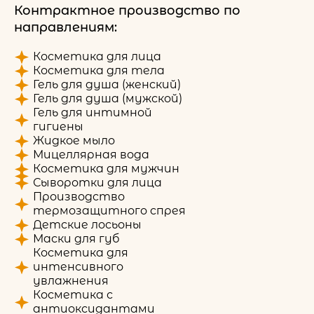
Контрактное производство по
направлениям:
Косметика для лица
Косметика для тела
Гель для душа (женский)
Гель для душа (мужской)
Гель для интимной
гигиены
Жидкое мыло
Мицеллярная вода
Косметика для мужчин
Сыворотки для лица
Производство
термозащитного спрея
Детские лосьоны
Маски для губ
Косметика для
интенсивного
увлажнения
Косметика с
антиоксидантами