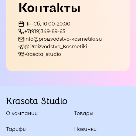
Контакты
Пн-Сб, 10:00-20:00
+7(919)349-89-65
info@proizvodstvo-kosmetiki.su
@Proizvodstvo_Kosmetiki
Krasota_studio
Krasota Studio
О компании
Товары
Тарифы
Новинки