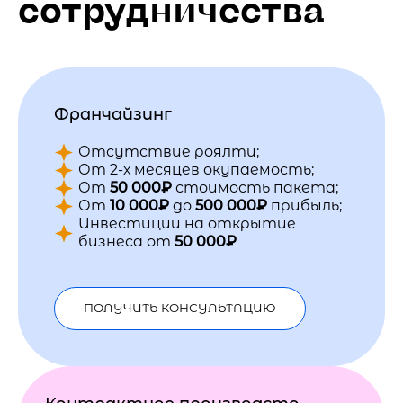
сотрудничества
Франчайзинг
Отсутствие роялти;
От 2-х месяцев окупаемость;
От
50 000₽
стоимость пакета;
От
10 000₽
до
500 000₽
прибыль;
Инвестиции на открытие
бизнеса от
50 000₽
ПОЛУЧИТЬ КОНСУЛЬТАЦИЮ