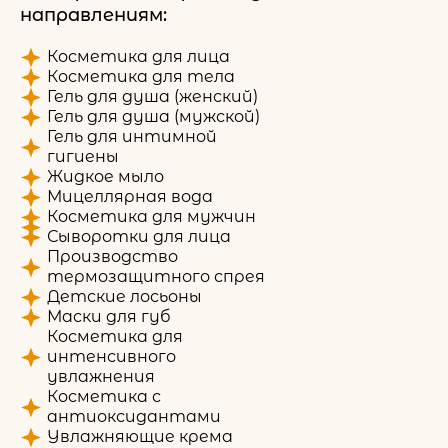
направлениям:
Косметика для лица
Косметика для тела
Гель для душа (женский)
Гель для душа (мужской)
Гель для интимной
гигиены
Жидкое мыло
Мицеллярная вода
Косметика для мужчин
Сыворотки для лица
Производство
термозащитного спрея
Детские лосьоны
Маски для губ
Косметика для
интенсивного
увлажнения
Косметика с
антиоксидантами
Увлажняющие крема