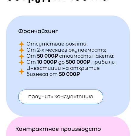
Франчайзинг
Отсутствие роялти;
От 2-х месяцев окупаемость;
От
50 000₽
стоимость пакета;
От
10 000₽
до
500 000₽
прибыль;
Инвестиции на открытие
бизнеса от
50 000₽
ПОЛУЧИТЬ КОНСУЛЬТАЦИЮ
Контрактное производсто