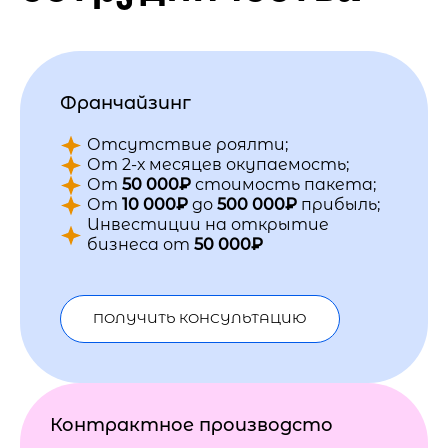
Франчайзинг
Отсутствие роялти;
От 2-х месяцев окупаемость;
От
50 000₽
стоимость пакета;
От
10 000₽
до
500 000₽
прибыль;
Инвестиции на открытие
бизнеса от
50 000₽
ПОЛУЧИТЬ КОНСУЛЬТАЦИЮ
Контрактное производсто