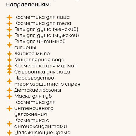
направлениям:
Косметика для лица
Косметика для тела
Гель для душа (женский)
Гель для душа (мужской)
Гель для интимной
гигиены
Жидкое мыло
Мицеллярная вода
Косметика для мужчин
Сыворотки для лица
Производство
термозащитного спрея
Детские лосьоны
Маски для губ
Косметика для
интенсивного
увлажнения
Косметика с
антиоксидантами
Увлажняющие крема