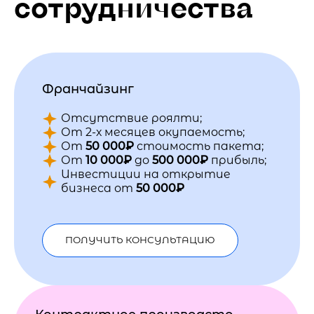
сотрудничества
Франчайзинг
Отсутствие роялти;
От 2-х месяцев окупаемость;
От
50 000₽
стоимость пакета;
От
10 000₽
до
500 000₽
прибыль;
Инвестиции на открытие
бизнеса от
50 000₽
ПОЛУЧИТЬ КОНСУЛЬТАЦИЮ