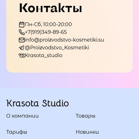
Контакты
Пн-Сб, 10:00-20:00
+7(919)349-89-65
info@proizvodstvo-kosmetiki.su
@Proizvodstvo_Kosmetiki
Krasota_studio
Krasota Studio
О компании
Товары
Тарифы
Новинки