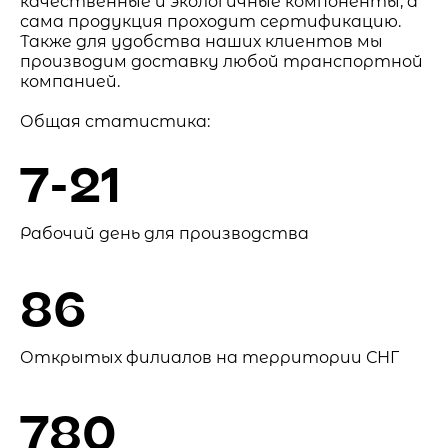
качественные и экологичные компоненты, а
сама продукция проходит сертификацию.
Также для удобства наших клиентов мы
производим доставку любой транспортной
компанией.
Общая статистика:
7-21
Рабочий день для производства
86
Открытых филиалов на территории СНГ
780