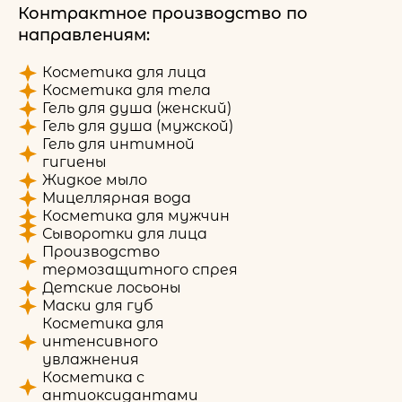
Контрактное производство по
направлениям:
Косметика для лица
Косметика для тела
Гель для душа (женский)
Гель для душа (мужской)
Гель для интимной
гигиены
Жидкое мыло
Мицеллярная вода
Косметика для мужчин
Сыворотки для лица
Производство
термозащитного спрея
Детские лосьоны
Маски для губ
Косметика для
интенсивного
увлажнения
Косметика с
антиоксидантами