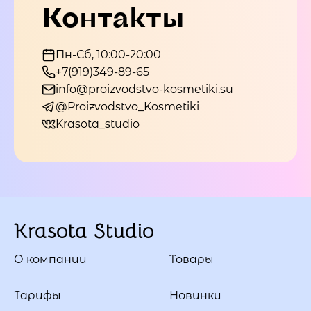
Контакты
Пн-Сб, 10:00-20:00
+7(919)349-89-65
info@proizvodstvo-kosmetiki.su
@Proizvodstvo_Kosmetiki
Krasota_studio
Krasota Studio
О компании
Товары
Тарифы
Новинки