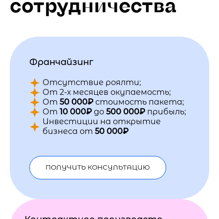
сотрудничества
Франчайзинг
Отсутствие роялти;
От 2-х месяцев окупаемость;
От
50 000₽
стоимость пакета;
От
10 000₽
до
500 000₽
прибыль;
Инвестиции на открытие
бизнеса от
50 000₽
ПОЛУЧИТЬ КОНСУЛЬТАЦИЮ