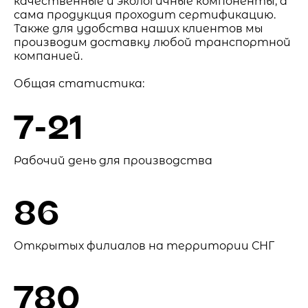
качественные и экологичные компоненты, а
сама продукция проходит сертификацию.
Также для удобства наших клиентов мы
производим доставку любой транспортной
компанией.
Общая статистика:
7-21
Рабочий день для производства
86
Открытых филиалов на территории СНГ
780