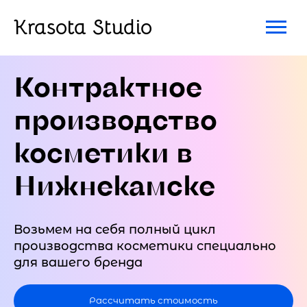
Krasota Studio
Контрактное
производство
косметики в
Нижнекамске
Возьмем на себя полный цикл
производства косметики специально
для вашего бренда
Рассчитать стоимость