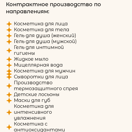
Контрактное производство по
направлениям:
Косметика для лица
Косметика для тела
Гель для душа (женский)
Гель для душа (мужской)
Гель для интимной
гигиены
Жидкое мыло
Мицеллярная вода
Косметика для мужчин
Сыворотки для лица
Производство
термозащитного спрея
Детские лосьоны
Маски для губ
Косметика для
интенсивного
увлажнения
Косметика с
антиоксидантами