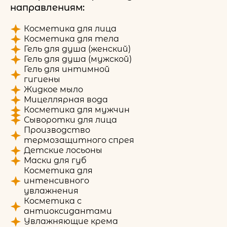
направлениям:
Косметика для лица
Косметика для тела
Гель для душа (женский)
Гель для душа (мужской)
Гель для интимной
гигиены
Жидкое мыло
Мицеллярная вода
Косметика для мужчин
Сыворотки для лица
Производство
термозащитного спрея
Детские лосьоны
Маски для губ
Косметика для
интенсивного
увлажнения
Косметика с
антиоксидантами
Увлажняющие крема