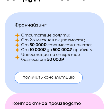
Франчайзинг
Отсутствие роялти;
От 2-х месяцев окупаемость;
От
50 000₽
стоимость пакета;
От
10 000₽
до
500 000₽
прибыль;
Инвестиции на открытие
бизнеса от
50 000₽
ПОЛУЧИТЬ КОНСУЛЬТАЦИЮ
Контрактное производсто