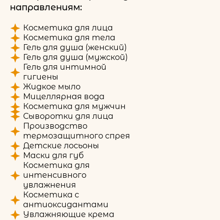
направлениям:
Косметика для лица
Косметика для тела
Гель для душа (женский)
Гель для душа (мужской)
Гель для интимной
гигиены
Жидкое мыло
Мицеллярная вода
Косметика для мужчин
Сыворотки для лица
Производство
термозащитного спрея
Детские лосьоны
Маски для губ
Косметика для
интенсивного
увлажнения
Косметика с
антиоксидантами
Увлажняющие крема