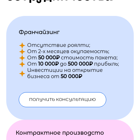
Франчайзинг
Отсутствие роялти;
От 2-х месяцев окупаемость;
От
50 000₽
стоимость пакета;
От
10 000₽
до
500 000₽
прибыль;
Инвестиции на открытие
бизнеса от
50 000₽
ПОЛУЧИТЬ КОНСУЛЬТАЦИЮ
Контрактное производсто