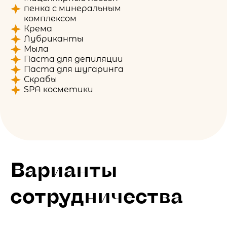
пенка с минеральным
комплексом
Крема
Лубриканты
Мыла
Паста для депиляции
Паста для шугаринга
Скрабы
SPA косметики
Варианты
сотрудничества