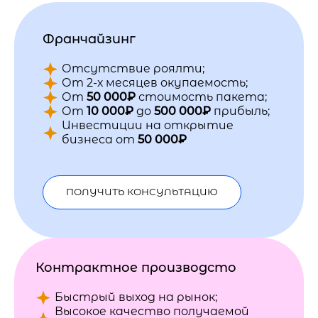
Франчайзинг
Отсутствие роялти;
От 2-х месяцев окупаемость;
От
50 000₽
стоимость пакета;
От
10 000₽
до
500 000₽
прибыль;
Инвестиции на открытие
бизнеса от
50 000₽
ПОЛУЧИТЬ КОНСУЛЬТАЦИЮ
Контрактное производсто
Быстрый выход на рынок;
Высокое качество получаемой