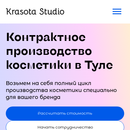
Krasota Studio
Контрактное
производство
косметики в Туле
Возьмем на себя полный цикл
производства косметики специально
для вашего бренда
Рассчитать стоимость
Начать сотрудничество