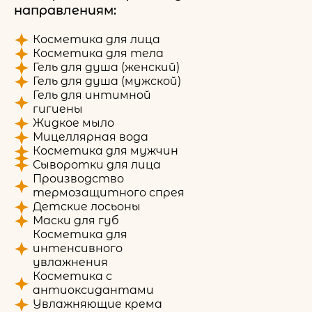
направлениям:
Косметика для лица
Косметика для тела
Гель для душа (женский)
Гель для душа (мужской)
Гель для интимной
гигиены
Жидкое мыло
Мицеллярная вода
Косметика для мужчин
Сыворотки для лица
Производство
термозащитного спрея
Детские лосьоны
Маски для губ
Косметика для
интенсивного
увлажнения
Косметика с
антиоксидантами
Увлажняющие крема