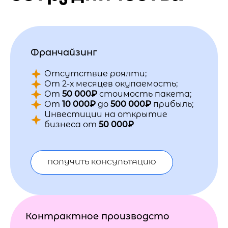
Франчайзинг
Отсутствие роялти;
От 2-х месяцев окупаемость;
От
50 000₽
стоимость пакета;
От
10 000₽
до
500 000₽
прибыль;
Инвестиции на открытие
бизнеса от
50 000₽
ПОЛУЧИТЬ КОНСУЛЬТАЦИЮ
Контрактное производсто