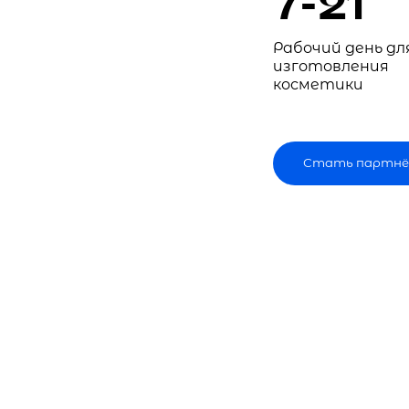
7-21
Рабочий день дл
изготовления
косметики
Стать партнё