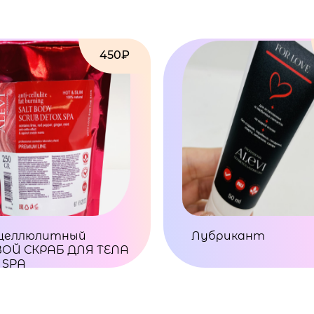
450₽
целлюлитный
Лубрикант
ОЙ СКРАБ ДЛЯ ТЕЛА
 SPA