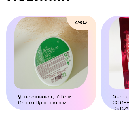
490₽
Успокаивающий Гель с
Анти
Алоэ и Прополисом
СОЛЕВ
DETOX