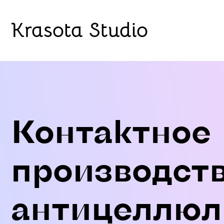
Krasota Studio
Контактное
производст
антицеллюл