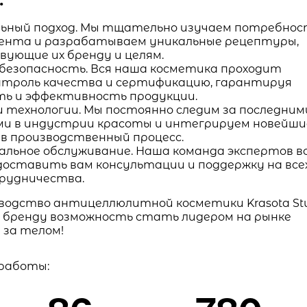
ьный подход. Мы тщательно изучаем потребно
иента и разрабатываем уникальные рецептуры,
ующие их бренду и целям.
 безопасность. Вся наша косметика проходит
нтроль качества и сертификацию, гарантируя
ть и эффективность продукции.
и технологии. Мы постоянно следим за последним
и в индустрии красоты и интегрируем новейши
 в производственный процесс.
альное обслуживание. Наша команда экспертов в
доставить вам консультации и поддержку на все
рудничества.
водство антицеллюлитной косметики Krasota St
 бренду возможность стать лидером на рынке
 за телом!
 работы: