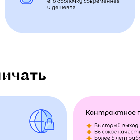
его оболочку современнее
и дешевле
ничать
Контрактное 
Быстрый выход 
Высокое качест
Более 5 лет ра