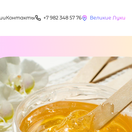
ии
Контакты
+7 982 348 57 76
Великие Луки