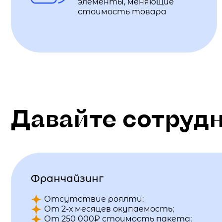
элементы, меняющие
стоимость товара
Давайте сотруд
Франчайзинг
Отсутствие роялти;
От 2-х месяцев окупаемость;
От 250 000₽ стоимость пакета;