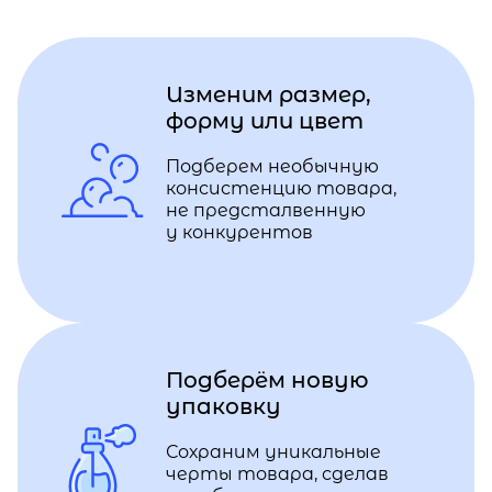
Изменим размер,
форму или цвет
Подберем необычную
консистенцию товара,
не предсталвенную
у конкурентов
Подберём новую
упаковку
Сохраним уникальные
черты товара, сделав