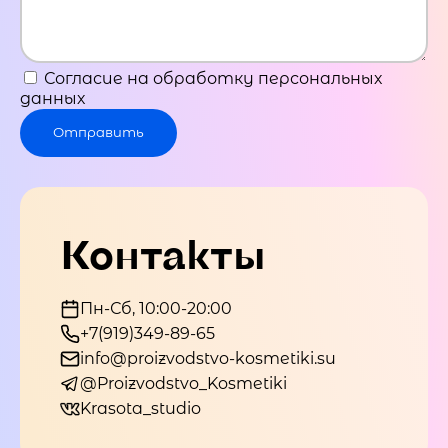
Согласие на обработку персональных
данных
Отправить
Контакты
Пн-Сб, 10:00-20:00
+7(919)349-89-65
info@proizvodstvo-kosmetiki.su
@Proizvodstvo_Kosmetiki
Krasota_studio