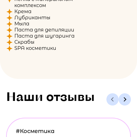
комплексом
Крема
Лубриканты
Мыла
Паста для депиляции
Паста для шугаринга
Скрабы
SPA косметики
Наши отзывы
#Косметика