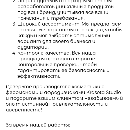
Индивидуальный подход. Мы готовы
разработать уникальные продукты
под ваш бренд, учитывая все ваши
пожелания и требования.
Широкий ассортимент. Мы предлагаем
различные варианты продукции, чтобы
каждый мог выбрать оптимальный
вариант для своего бизнеса и
аудитории.
Контроль качества. Вся наша
продукция проходит строгие
контрольные проверки, чтобы
гарантировать ее безопасность и
эффективность.
Доверьте производство косметики с
феромонами и афродизиаками Krasota Studio
и подарите вашим клиентам незабываемый
опыт истинной привлекательности и
уверенности!
За время нашей работы: