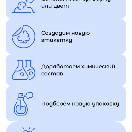
или цвет
Создадим новую
этикетку
Доработаем химический
состав
Подберём новую упаковку