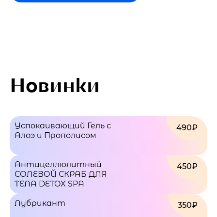
Новинки
Успокаивающий Гель с
490₽
Алоэ и Прополисом
Антицеллюлитный
450₽
СОЛЕВОЙ СКРАБ ДЛЯ
ТЕЛА DETOX SPA
Лубрикант
350₽