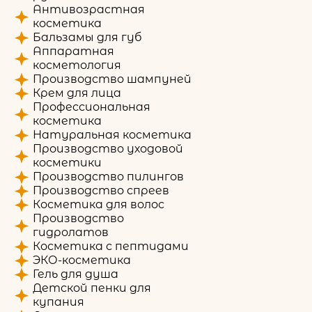
Антивозрастная
косметика
Бальзамы для губ
Аппаратная
косметология
Производство шампуней
Крем для лица
Профессиональная
косметика
Натуральная косметика
Производство уходовой
косметики
Производство пилингов
Производство спреев
Косметика для волос
Производство
гидролатов
Косметика с пептидами
ЭКО-косметика
Гель для душа
Детской пенки для
купания