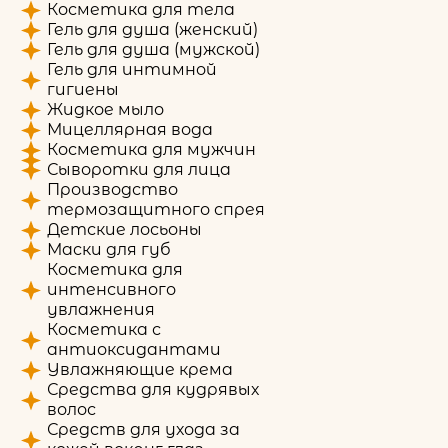
Косметика для тела
Гель для душа (женский)
Гель для душа (мужской)
Гель для интимной
гигиены
Жидкое мыло
Мицеллярная вода
Косметика для мужчин
Сыворотки для лица
Производство
термозащитного спрея
Детские лосьоны
Маски для губ
Косметика для
интенсивного
увлажнения
Косметика с
антиоксидантами
Увлажняющие крема
Средства для кудрявых
волос
Средств для ухода за