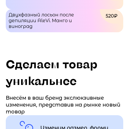
Двухфазный лосьон после
520₽
депиляции AleVi. Манго и
виноград
Сделаем товар
уникальнее
Внесём в ваш бренд экслюкзивные
изменения, представив на рынке новый
товар
Изменим размер, форму