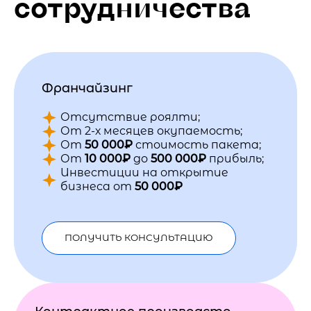
сотрудничества
Франчайзинг
Отсутствие роялти;
От 2-х месяцев окупаемость;
От
50 000₽
стоимость пакета;
От
10 000₽
до
500 000₽
прибыль;
Инвестиции на открытие
бизнеса от
50 000₽
ПОЛУЧИТЬ КОНСУЛЬТАЦИЮ