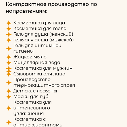
Контрактное производство по
направлениям:
Косметика для лица
Косметика для тела
Гель для душа (женский)
Гель для душа (мужской)
Гель для интимной
гигиены
Жидкое мыло
Мицеллярная вода
Косметика для мужчин
Сыворотки для лица
Производство
термозащитного спрея
Детские лосьоны
Маски для губ
Косметика для
интенсивного
увлажнения
Косметика с
антиоксидантами