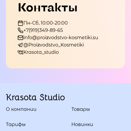
Контакты
Пн-Сб, 10:00-20:00
+7(919)349-89-65
info@proizvodstvo-kosmetiki.su
@Proizvodstvo_Kosmetiki
Krasota_studio
Krasota Studio
О компании
Товары
Тарифы
Новинки