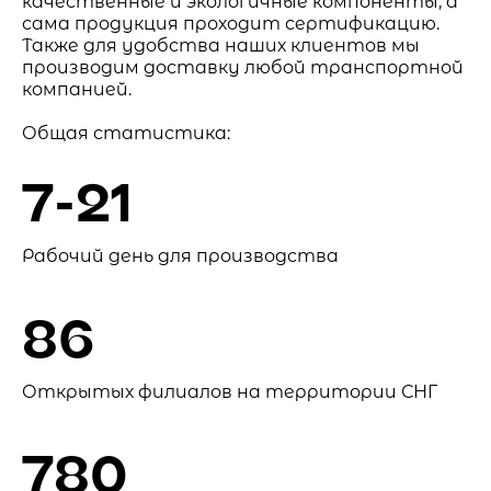
качественные и экологичные компоненты, а
сама продукция проходит сертификацию.
Также для удобства наших клиентов мы
производим доставку любой транспортной
компанией.
Общая статистика:
7-21
Рабочий день для производства
86
Открытых филиалов на территории СНГ
780