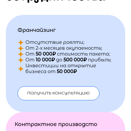
Франчайзинг
Отсутствие роялти;
От 2-х месяцев окупаемость;
От
50 000₽
стоимость пакета;
От
10 000₽
до
500 000₽
прибыль;
Инвестиции на открытие
бизнеса от
50 000₽
ПОЛУЧИТЬ КОНСУЛЬТАЦИЮ
Контрактное производсто