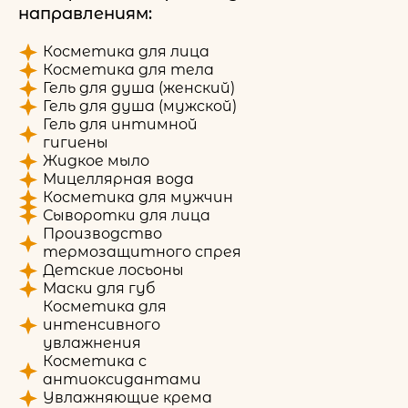
направлениям:
Косметика для лица
Косметика для тела
Гель для душа (женский)
Гель для душа (мужской)
Гель для интимной
гигиены
Жидкое мыло
Мицеллярная вода
Косметика для мужчин
Сыворотки для лица
Производство
термозащитного спрея
Детские лосьоны
Маски для губ
Косметика для
интенсивного
увлажнения
Косметика с
антиоксидантами
Увлажняющие крема