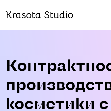
Krasota Studio
Контрактно
производст
косметики с