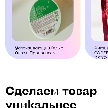
Успокаивающий Гель с
Анти
Алоэ и Прополисом
СОЛЕВ
DETOX
Сделаем товар
уникальнее