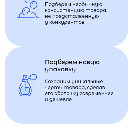
Подберем необычную
консистенцию товара,
не предсталвенную
у конкурентов
Подберём новую
упаковку
Сохраним уникальные
черты товара, сделав
его оболочку современнее
и дешевле