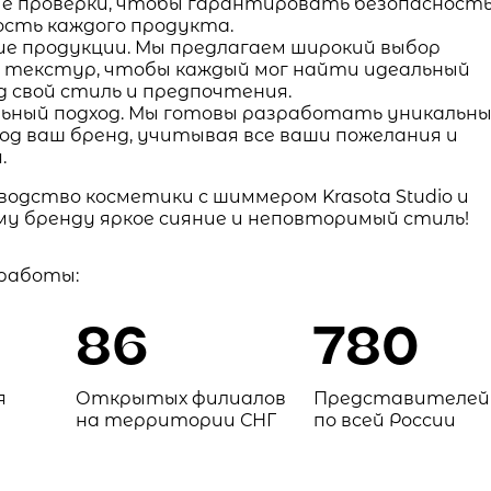
е проверки, чтобы гарантировать безопасность
сть каждого продукта.
ие продукции. Мы предлагаем широкий выбор
 текстур, чтобы каждый мог найти идеальный
 свой стиль и предпочтения.
ьный подход. Мы готовы разработать уникальн
од ваш бренд, учитывая все ваши пожелания и
.
одство косметики с шиммером Krasota Studio и
у бренду яркое сияние и неповторимый стиль!
 работы:
86
780
я
Открытых филиалов
Представителей
на территории СНГ
по всей России