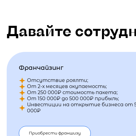
Давайте сотруд
Франчайзинг
Отсутствие роялти;
От 2-х месяцев окупаемость;
От 250 000₽ стоимость пакета;
От 150 000₽ до 500 000₽ прибыль;
Инвестиции на открытие бизнеса от 
000₽
Приобрести франшизу