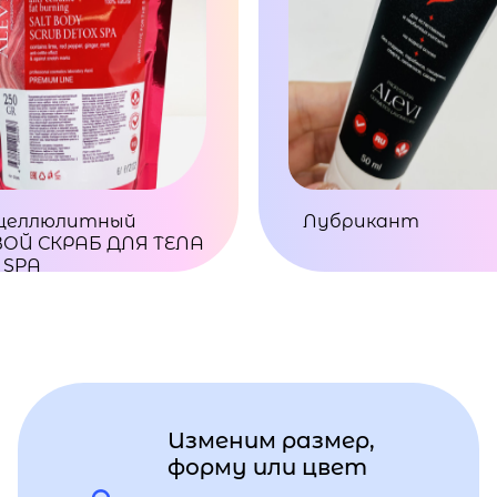
целлюлитный
Лубрикант
ОЙ СКРАБ ДЛЯ ТЕЛА
 SPA
Изменим размер,
форму или цвет