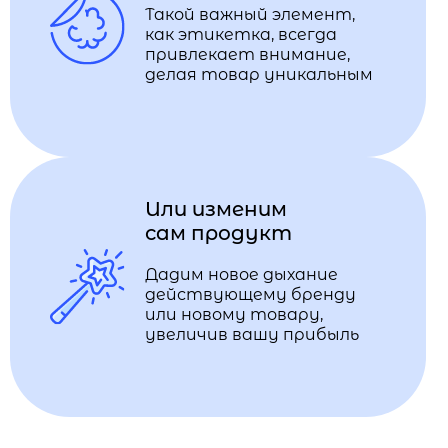
Такой важный элемент,
как этикетка, всегда
привлекает внимание,
делая товар уникальным
Или изменим
сам продукт
Дадим новое дыхание
действующему бренду
или новому товару,
увеличив вашу прибыль