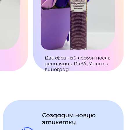
Двухфазный лосьон после
депиляции AleVi. Манго и
виноград
Создадим новую
этикетку