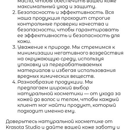
масла, чтобы обеспечить вашей коже
максимальный уход и защиту.
Безопасность и эффективность. Вся
наша продукция проходит строгие
контрольные проверки качества и
безопасности, чтобы гарантировать
ее эффективность и безопасность для
кожи.
Уважение к природе. Мы стремимся к
минимизации негативного воздействия
на окружающую среду, используя
упаковку из перерабатываемых
материалов и избегая использования
вредных химических веществ.
Разнообразие продукции. Мы
предлагаем широкий выбор
натуральной косметики — от ухода за
кожей до волос и телом, чтобы каждый
клиент мог найти продукт, который
подходит именно ему.
Доверьтесь натуральной косметике от
Krasota Studio и дайте вашей коже заботу и