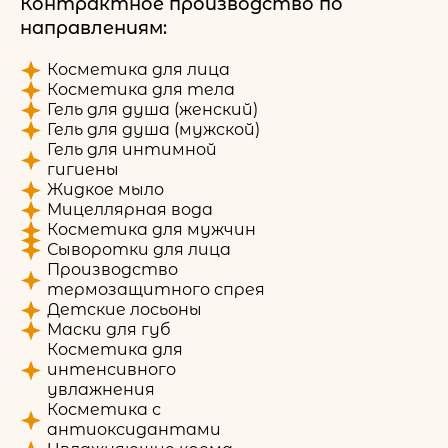
Контрактное производство по
направлениям:
Косметика для лица
Косметика для тела
Гель для душа (женский)
Гель для душа (мужской)
Гель для интимной
гигиены
Жидкое мыло
Мицеллярная вода
Косметика для мужчин
Сыворотки для лица
Производство
термозащитного спрея
Детские лосьоны
Маски для губ
Косметика для
интенсивного
увлажнения
Косметика с
антиоксидантами