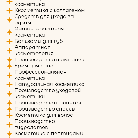
косметика
Ккосметика с коллагеном
Средств для ухода за
руками
Антивозрастная
косметика
Бальзамы для губ
Аппаратная
косметология
Производство шампуней
Крем для лица
Профессиональная
косметика
Натуральная косметика
Производство уходовой
косметики
Производство пилингов
Производство спреев
Косметика для волос
Производство
гидролатов
Косметика с пептидами