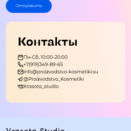
Отправить
Контакты
Пн-Сб, 10:00-20:00
+7(919)349-89-65
info@proizvodstvo-kosmetiki.su
@Proizvodstvo_Kosmetiki
Krasota_studio