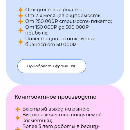
Отсутствие роялти;
От 2-х месяцев окупаемость;
От 250 000₽ стоимость пакета;
От 150 000₽ до 500 000₽
прибыль;
Инвестиции на открытие
бизнеса от 50 000₽
Приобрести франшизу
Контрактное производсто
Быстрый выход на рынок;
Высокое качество получаемой
косметики;
Более 5 лет работы в beauty-