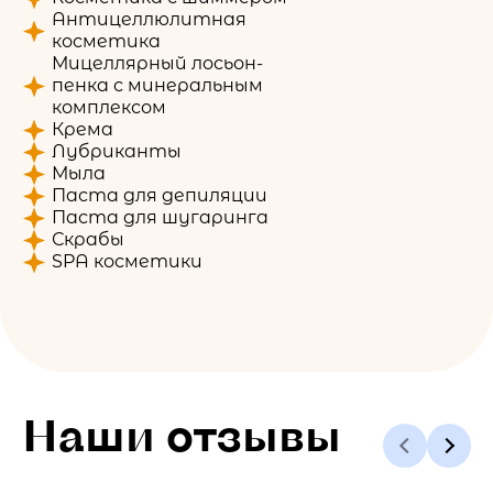
Антицеллюлитная
косметика
Мицеллярный лосьон-
пенка с минеральным
комплексом
Крема
Лубриканты
Мыла
Паста для депиляции
Паста для шугаринга
Скрабы
SPA косметики
Наши отзывы