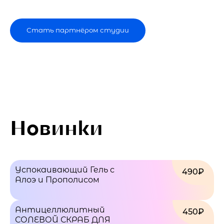
Стать партнёром студии
Новинки
Успокаивающий Гель с
490₽
Алоэ и Прополисом
Антицеллюлитный
450₽
СОЛЕВОЙ СКРАБ ДЛЯ