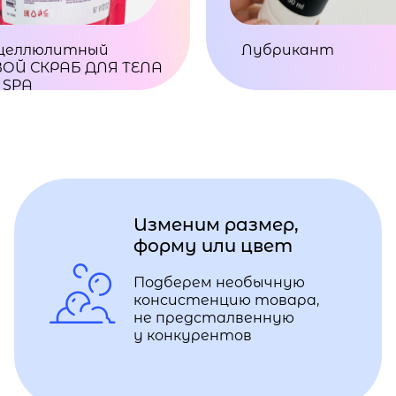
целлюлитный
Лубрикант
ОЙ СКРАБ ДЛЯ ТЕЛА
 SPA
Изменим размер,
форму или цвет
Подберем необычную
консистенцию товара,
не предсталвенную
у конкурентов