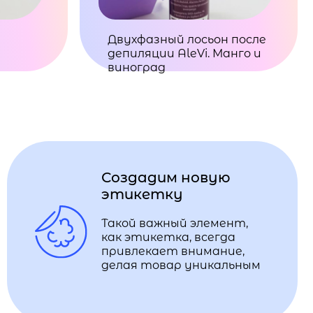
Двухфазный лосьон после
депиляции AleVi. Манго и
виноград
Создадим новую
этикетку
Такой важный элемент,
как этикетка, всегда
привлекает внимание,
делая товар уникальным