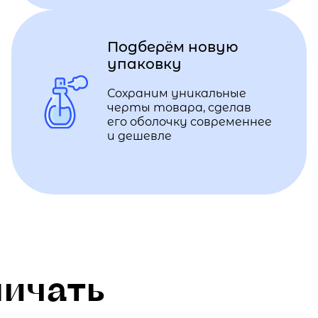
Подберём новую
упаковку
Сохраним уникальные
черты товара, сделав
его оболочку современнее
и дешевле
ничать