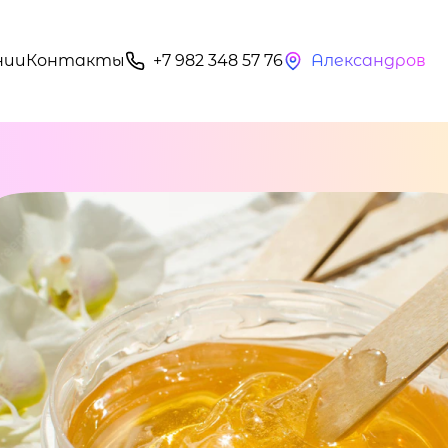
нии
Контакты
+7 982 348 57 76
Александров