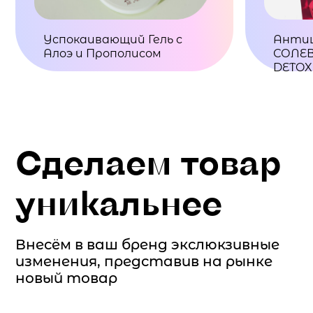
Успокаивающий Гель с
Анти
Алоэ и Прополисом
СОЛЕВ
DETOX
Сделаем товар
уникальнее
Внесём в ваш бренд экслюкзивные
изменения, представив на рынке
новый товар