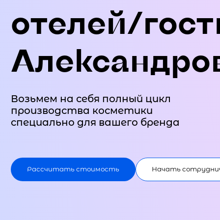
отелей/гост
Александро
Возьмем на себя полный цикл
производства косметики
специально для вашего бренда
Рассчитать стоимость
Начать сотрудни