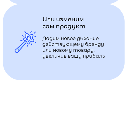
Или изменим
сам продукт
Дадим новое дыхание
действующему бренду
или новому товару,
увеличив вашу прибыль