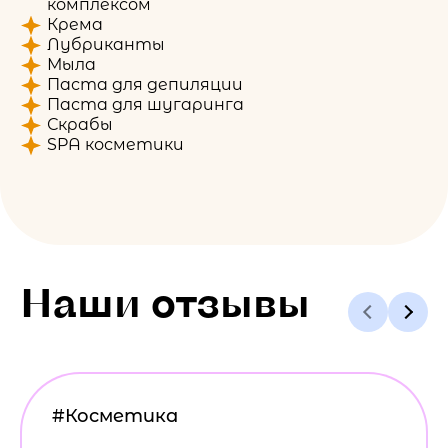
комплексом
Крема
Лубриканты
Мыла
Паста для депиляции
Паста для шугаринга
Скрабы
SPA косметики
Наши отзывы
#Косметика