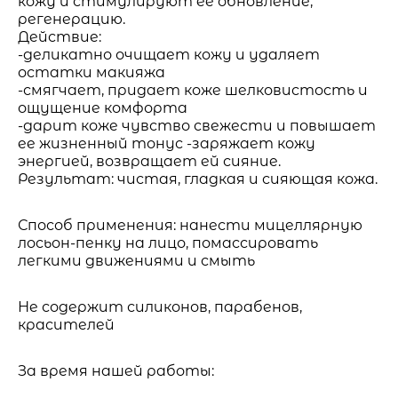
кожу и стимулируют ее обновление,
регенерацию.
Действие:
-деликатно очищает кожу и удаляет
остатки макияжа
-смягчает, придает коже шелковистость и
ощущение комфорта
-дарит коже чувство свежести и повышает
ее жизненный тонус -заряжает кожу
энергией, возвращает ей сияние.
Результат: чистая, гладкая и сияющая кожа.
Способ применения: нанести мицеллярную
лосьон-пенку на лицо, помассировать
легкими движениями и смыть
Не содержит силиконов, парабенов,
красителей
За время нашей работы: