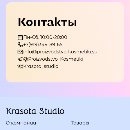
Контакты
Пн-Сб, 10:00-20:00
+7(919)349-89-65
info@proizvodstvo-kosmetiki.su
@Proizvodstvo_Kosmetiki
Krasota_studio
Krasota Studio
О компании
Товары