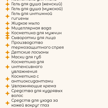
Гель для душа (женский)
Гель для душа (мужской)
Гель для интимной
гигиены
Жидкое мыло
Мицеллярная вода
Косметика для мужчин
Сыворотки для лица
Производство
термозащитного спрея
Детские лосьоны
Маски для губ
Косметика для
интенсивного
увлажнения
Косметика с
антиоксидантами
Увлажняющие крема
Средства для кудрявых
волос
Средств для ухода за
кожей вокруг глаз