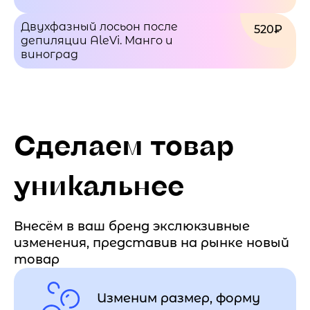
Двухфазный лосьон после
520₽
депиляции AleVi. Манго и
виноград
Сделаем товар
уникальнее
Внесём в ваш бренд экслюкзивные
изменения, представив на рынке новый
товар
Изменим размер, форму