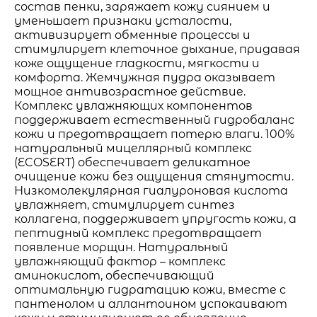
состав пенки, заряжает кожу сиянием и
уменьшает признаки усталости,
активизирует обменные процессы и
стимулирует клеточное дыхание, придавая
коже ощущение гладкости, мягкости и
комфорта. Жемчужная пудра оказывает
мощное антивозрастное действие.
Комплекс увлажняющих компонентов
поддерживает естественный гидробаланс
кожи и предотвращает потерю влаги. 100%
натуральный мицеллярный комплекс
(ECOSERT) обеспечивает деликатное
очищение кожи без ощущения стянутости.
Низкомолекулярная гиалуроновая кислота
увлажняет, стимулирует синтез
коллагена, поддерживает упругость кожи, а
пептидный комплекс предотвращает
появление морщин. Натуральный
увлажняющий фактор – комплекс
аминокислот, обеспечивающий
оптимальную гидратацию кожи, вместе с
пантенолом и аллантоином успокаивают