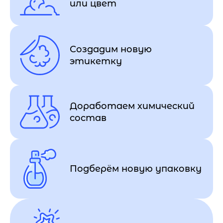
или цвет
Создадим новую
этикетку
Доработаем химический
состав
Подберём новую упаковку