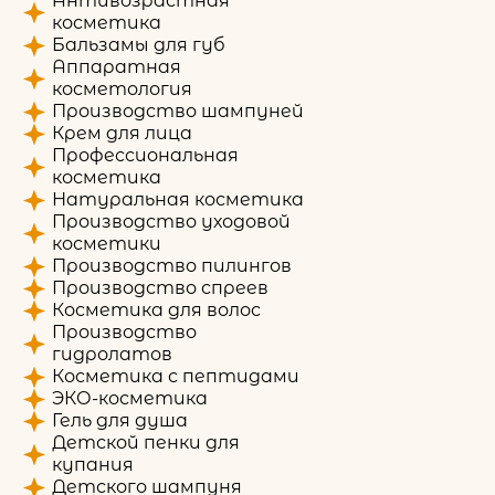
Антивозрастная
косметика
Бальзамы для губ
Аппаратная
косметология
Производство шампуней
Крем для лица
Профессиональная
косметика
Натуральная косметика
Производство уходовой
косметики
Производство пилингов
Производство спреев
Косметика для волос
Производство
гидролатов
Косметика с пептидами
ЭКО-косметика
Гель для душа
Детской пенки для
купания
Детского шампуня