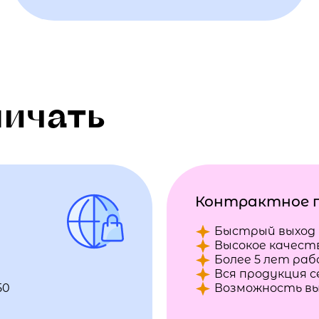
ничать
Контрактное 
Быстрый выход 
Высокое качест
Более 5 лет ра
Вся продукция 
50
Возможность вы