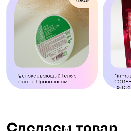
490₽
Успокаивающий Гель с
Анти
Алоэ и Прополисом
СОЛЕВ
DETOX
Сделаем товар