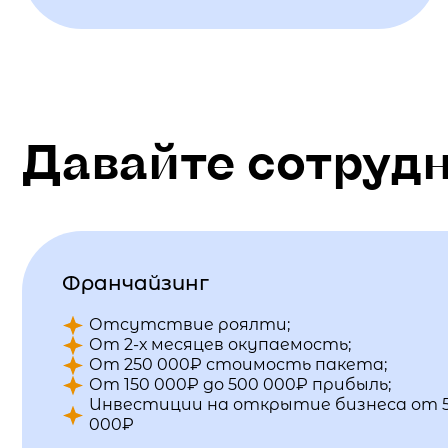
Давайте сотруд
Франчайзинг
Отсутствие роялти;
От 2-х месяцев окупаемость;
От 250 000₽ стоимость пакета;
От 150 000₽ до 500 000₽ прибыль;
Инвестиции на открытие бизнеса от 
000₽