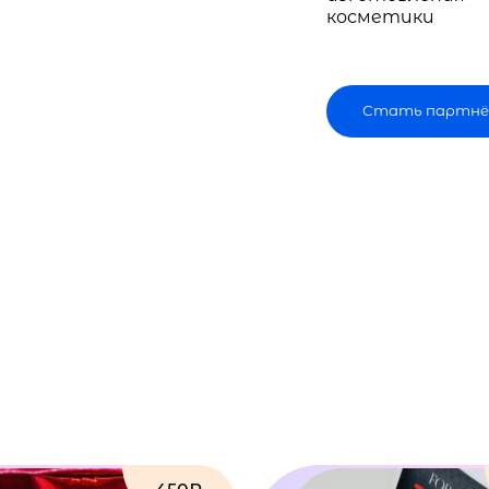
косметики
Стать партнё