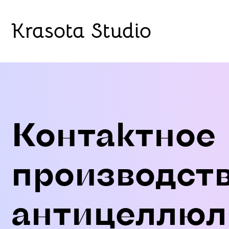
Krasota Studio
Контактное
производст
антицеллюл