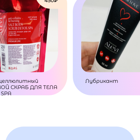
450₽
целлюлитный
Лубрикант
ОЙ СКРАБ ДЛЯ ТЕЛА
 SPA