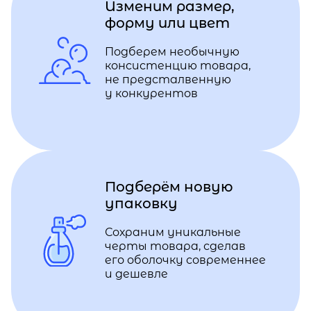
Изменим размер,
форму или цвет
Подберем необычную
консистенцию товара,
не предсталвенную
у конкурентов
Подберём новую
упаковку
Сохраним уникальные
черты товара, сделав
его оболочку современнее
и дешевле