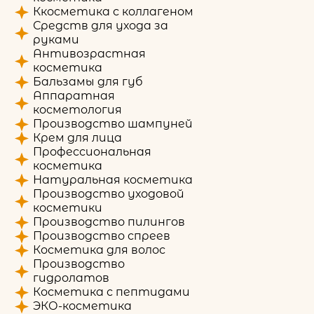
Ккосметика с коллагеном
Средств для ухода за
руками
Антивозрастная
косметика
Бальзамы для губ
Аппаратная
косметология
Производство шампуней
Крем для лица
Профессиональная
косметика
Натуральная косметика
Производство уходовой
косметики
Производство пилингов
Производство спреев
Косметика для волос
Производство
гидролатов
Косметика с пептидами
ЭКО-косметика