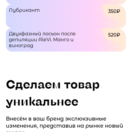
Лубрикант
350₽
Двухфазный лосьон после
520₽
депиляции AleVi. Манго и
виноград
Сделаем товар
уникальнее
Внесём в ваш бренд экслюкзивные
изменения, представив на рынке новый