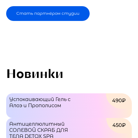
Стать партнёром студии
Новинки
Успокаивающий Гель с
490₽
Алоэ и Прополисом
Антицеллюлитный
450₽
СОЛЕВОЙ СКРАБ ДЛЯ
ТЕЛА DETOX SPA