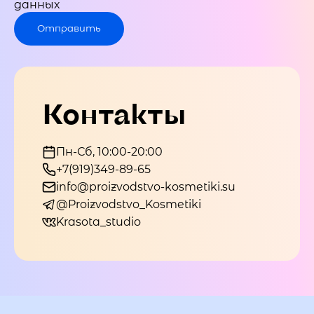
данных
Отправить
Контакты
Пн-Сб, 10:00-20:00
+7(919)349-89-65
info@proizvodstvo-kosmetiki.su
@Proizvodstvo_Kosmetiki
Krasota_studio