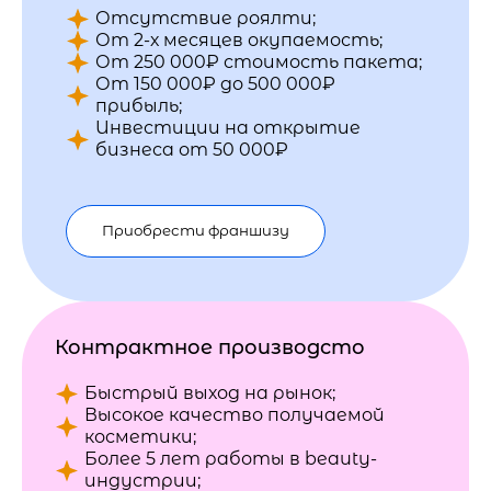
Отсутствие роялти;
От 2-х месяцев окупаемость;
От 250 000₽ стоимость пакета;
От 150 000₽ до 500 000₽
прибыль;
Инвестиции на открытие
бизнеса от 50 000₽
Приобрести франшизу
Контрактное производсто
Быстрый выход на рынок;
Высокое качество получаемой
косметики;
Более 5 лет работы в beauty-
индустрии;