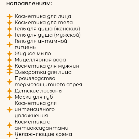
направлениям:
Косметика для лица
Косметика для тела
Гель для душа (женский)
Гель для душа (мужской)
Гель для интимной
гигиены
Жидкое мыло
Мицеллярная вода
Косметика для мужчин
Сыворотки для лица
Производство
термозащитного спрея
Детские лосьоны
Маски для губ
Косметика для
интенсивного
увлажнения
Косметика с
антиоксидантами
Увлажняющие крема