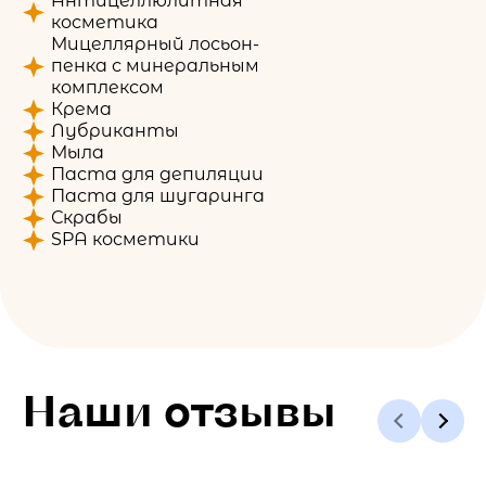
Антицеллюлитная
косметика
Мицеллярный лосьон-
пенка с минеральным
комплексом
Крема
Лубриканты
Мыла
Паста для депиляции
Паста для шугаринга
Скрабы
SPA косметики
Наши отзывы