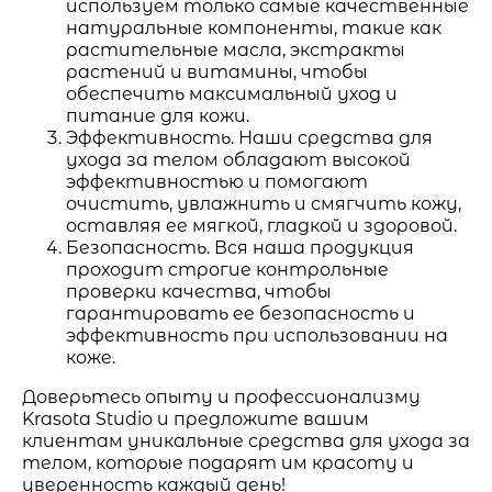
используем только самые качественные
натуральные компоненты, такие как
растительные масла, экстракты
растений и витамины, чтобы
обеспечить максимальный уход и
питание для кожи.
Эффективность. Наши средства для
ухода за телом обладают высокой
эффективностью и помогают
очистить, увлажнить и смягчить кожу,
оставляя ее мягкой, гладкой и здоровой.
Безопасность. Вся наша продукция
проходит строгие контрольные
проверки качества, чтобы
гарантировать ее безопасность и
эффективность при использовании на
коже.
Доверьтесь опыту и профессионализму
Krasota Studio и предложите вашим
клиентам уникальные средства для ухода за
телом, которые подарят им красоту и
уверенность каждый день!