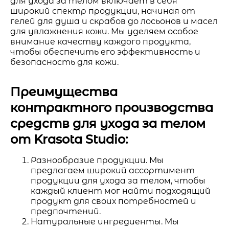
для ухода за телом включает в себя
широкий спектр продукции, начиная от
гелей для душа и скрабов до лосьонов и масел
для увлажнения кожи. Мы уделяем особое
внимание качеству каждого продукта,
чтобы обеспечить его эффективность и
безопасность для кожи.
Преимущества
контрактного производства
средств для ухода за телом
от Krasota Studio:
Разнообразие продукции. Мы
предлагаем широкий ассортимент
продукции для ухода за телом, чтобы
каждый клиент мог найти подходящий
продукт для своих потребностей и
предпочтений.
Натуральные ингредиенты. Мы