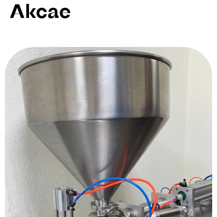
Аксае