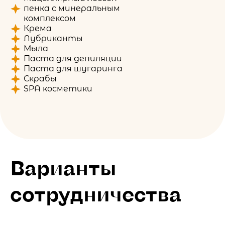
пенка с минеральным
комплексом
Крема
Лубриканты
Мыла
Паста для депиляции
Паста для шугаринга
Скрабы
SPA косметики
Варианты
сотрудничества