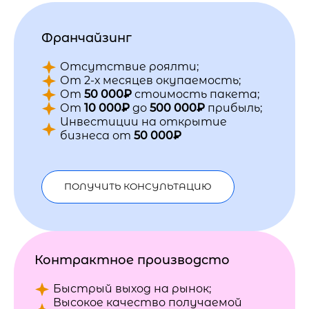
Франчайзинг
Отсутствие роялти;
От 2-х месяцев окупаемость;
От
50 000₽
стоимость пакета;
От
10 000₽
до
500 000₽
прибыль;
Инвестиции на открытие
бизнеса от
50 000₽
ПОЛУЧИТЬ КОНСУЛЬТАЦИЮ
Контрактное производсто
Быстрый выход на рынок;
Высокое качество получаемой