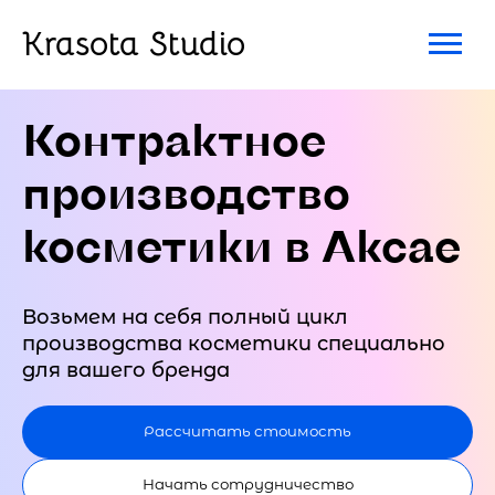
Krasota Studio
Контрактное
производство
косметики в Аксае
Возьмем на себя полный цикл
производства косметики специально
для вашего бренда
Рассчитать стоимость
Начать сотрудничество