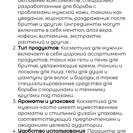
активные компоненты, специально
разработанные для борьбы с
проблемами мужской кожи, такими как
увядание, жирность, раздражение после
бритья и другие. Ингредиенты могут
включать в себя ментол, алоэ вера,
кофеин, витамины, экстракты
растений и другие.
Тип продуктов
: Косметика для мужчин
включает в себя широкий ассортимент
продуктов, таких как гели и пены для
бритья, увлажняющие кремы, тоники и
лосьоны для лица, гели для душа и
шампуни для волос и бороды, а также
специализированные средства для
борьбы с морщинами и темными
кругами под глазами.
Ароматы и упаковка
: Косметика для
мужчин часто имеет мужественные
ароматы и стильный дизайн упаковки,
соответствующий предпочтениям и
ожиданиям целевой аудитории.
Удобство использования
: Продукты для