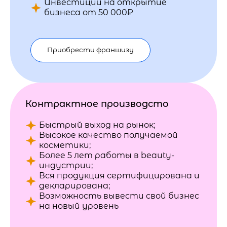
Инвестиции на открытие
бизнеса от 50 000₽
Приобрести франшизу
Контрактное производсто
Быстрый выход на рынок;
Высокое качество получаемой
косметики;
Более 5 лет работы в beauty-
индустрии;
Вся продукция сертифицирована и
декларирована;
Возможность вывести свой бизнес
на новый уровень