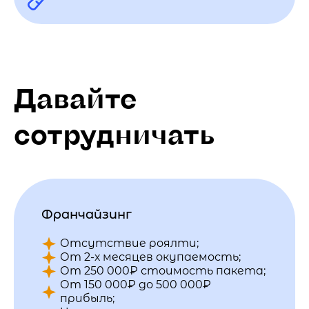
Давайте
сотрудничать
Франчайзинг
Отсутствие роялти;
От 2-х месяцев окупаемость;
От 250 000₽ стоимость пакета;
От 150 000₽ до 500 000₽
прибыль;