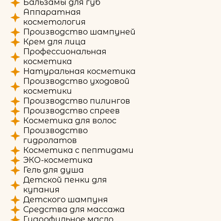
Бальзамы для губ
Аппаратная
косметология
Производство шампуней
Крем для лица
Профессиональная
косметика
Натуральная косметика
Производство уходовой
косметики
Производство пилингов
Производство спреев
Косметика для волос
Производство
гидролатов
Косметика с пептидами
ЭКО-косметика
Гель для душа
Детской пенки для
купания
Детского шампуня
Средства для массажа
Гидрофильное масло