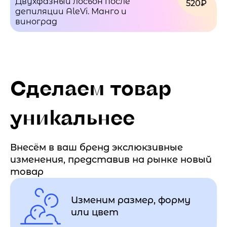
Двухфазный лосьон после
520₽
депиляции AleVi. Манго и
виноград
Сделаем товар
уникальнее
Внесём в ваш бренд экслюкзивные
изменения, представив на рынке новый
товар
Изменим размер, форму
или цвет