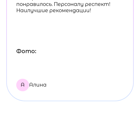
понравилось. Персоналу респект!
Наилучшие рекомендации!
Фото:
А
Алина