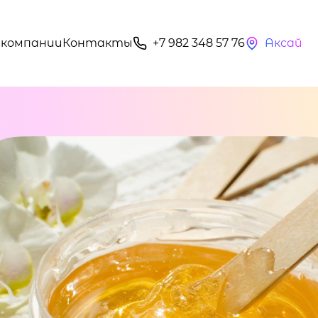
 компании
Контакты
+7 982 348 57 76
Аксай