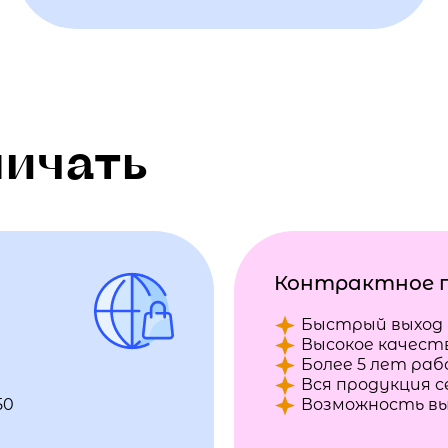
ничать
Контрактное 
Быстрый выход 
Высокое качест
Более 5 лет ра
Вся продукция 
50
Возможность вы