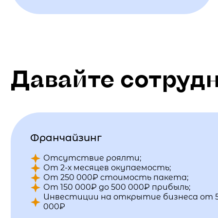
Давайте сотруд
Франчайзинг
Отсутствие роялти;
От 2-х месяцев окупаемость;
От 250 000₽ стоимость пакета;
От 150 000₽ до 500 000₽ прибыль;
Инвестиции на открытие бизнеса от 
000₽