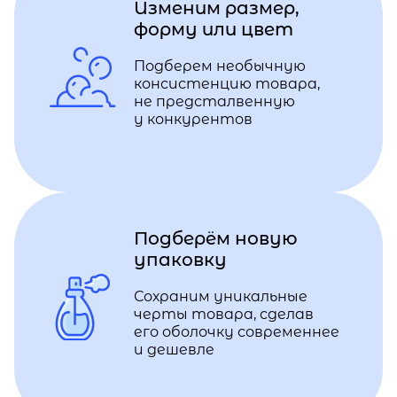
Изменим размер,
форму или цвет
Подберем необычную
консистенцию товара,
не предсталвенную
у конкурентов
Подберём новую
упаковку
Сохраним уникальные
черты товара, сделав
его оболочку современнее
и дешевле