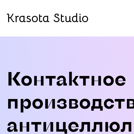
Krasota Studio
Контактное
производст
антицеллюл