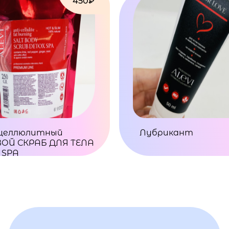
450₽
целлюлитный
Лубрикант
ОЙ СКРАБ ДЛЯ ТЕЛА
 SPA