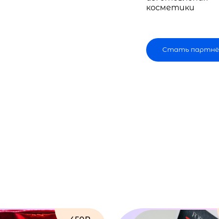
косметики
Стать партнё