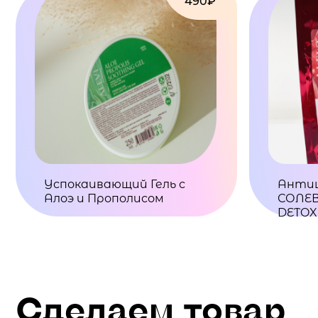
490₽
Успокаивающий Гель с
Анти
Алоэ и Прополисом
СОЛЕВ
DETOX
Сделаем товар