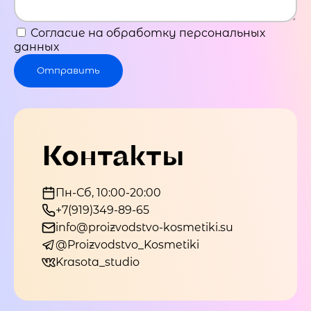
Согласие на обработку персональных
данных
Отправить
Контакты
Пн-Сб, 10:00-20:00
+7(919)349-89-65
info@proizvodstvo-kosmetiki.su
@Proizvodstvo_Kosmetiki
Krasota_studio