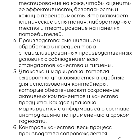
тестирование на коже, чтобы оценить
ее эффективность, безопасность и
кожную переносимость. Это включает
клинические испытания, лабораторные
тесты и тестирование на панелях
потребителей.
Производство: смешивание и
обработка ингредиентов в
специализированных производственных
условиях с соблюдением всех
стандартов качества и гигиены.
Упаковка и маркировка: готовая
сыворотка упаковывается в удобные
для использования контейнеры,
которые обеспечивают сохранение
активных компонентов и качества
продукта. Каждая упаковка
маркируется с информацией о составе,
инструкциями по применению и сроком
годности.
Контроль качества: весь процесс
производства сопровождается