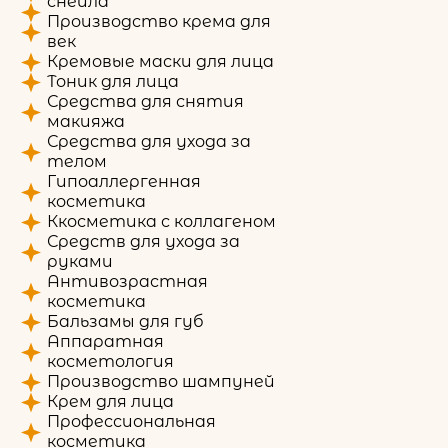
снейла
Производство крема для
век
Кремовые маски для лица
Тоник для лица
Средства для снятия
макияжа
Средства для ухода за
телом
Гипоаллергенная
косметика
Ккосметика с коллагеном
Средств для ухода за
руками
Антивозрастная
косметика
Бальзамы для губ
Аппаратная
косметология
Производство шампуней
Крем для лица
Профессиональная
косметика