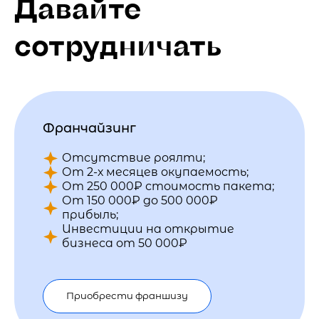
Давайте
сотрудничать
Франчайзинг
Отсутствие роялти;
От 2-х месяцев окупаемость;
От 250 000₽ стоимость пакета;
От 150 000₽ до 500 000₽
прибыль;
Инвестиции на открытие
бизнеса от 50 000₽
Приобрести франшизу