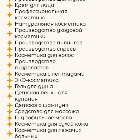
Крем для лица
Профессиональная
косметика
Натуральная косметика
Производство уходовой
косметики
Производство пилингов
Производство спреев
Косметика для волос
Производство
гидролатов
Косметика с пептидами
ЭКО-косметика
Гель для душа
Детской пенки для
купания
Детского шампуня
Средства для массажа
Гидрофильное масло
Косметика для сухой кожи
Косметика для лежачих
больных