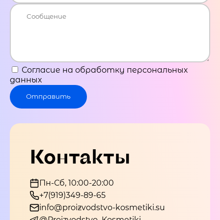
Согласие на обработку персональных
данных
Отправить
Контакты
Пн-Сб, 10:00-20:00
+7(919)349-89-65
info@proizvodstvo-kosmetiki.su
@Proizvodstvo_Kosmetiki