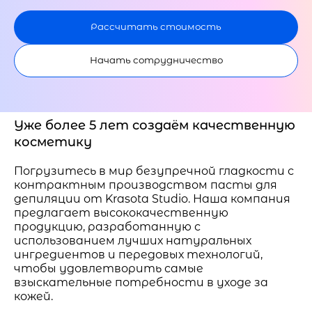
Рассчитать стоимость
Начать сотрудничество
Уже более 5 лет создаём качественную
косметику
Погрузитесь в мир безупречной гладкости с
контрактным производством пасты для
депиляции от Krasota Studio. Наша компания
предлагает высококачественную
продукцию, разработанную с
использованием лучших натуральных
ингредиентов и передовых технологий,
чтобы удовлетворить самые
взыскательные потребности в уходе за
кожей.