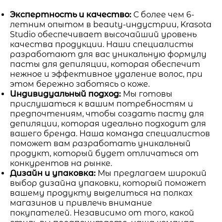
Экспертность и качество:
С более чем 6-
летним опытом в beauty-индустрии, Krasota
Studio обеспечивает высочайший уровень
качества продукции. Наши специалисты
разработают для вас уникальную формулу
пасты для депиляции, которая обеспечит
нежное и эффективное удаление волос, при
этом бережно заботясь о коже.
Индивидуальный подход:
Мы готовы
прислушаться к вашим потребностям и
предпочтениям, чтобы создать пасту для
депиляции, которая идеально подходит для
вашего бренда. Наша команда специалистов
поможет вам разработать уникальный
продукт, который будет отличаться от
конкурентов на рынке.
Дизайн и упаковка:
Мы предлагаем широкий
выбор дизайна упаковки, который поможет
вашему продукту выделиться на полках
магазинов и привлечь внимание
покупателей. Независимо от того, какой