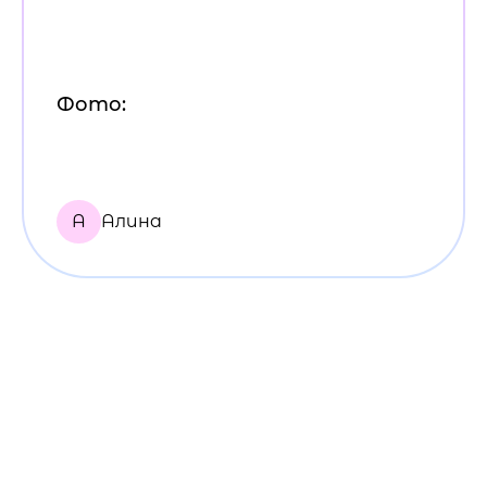
Фото:
А
Алина