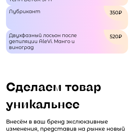
Лубрикант
350₽
Двухфазный лосьон после
520₽
депиляции AleVi. Манго и
виноград
Сделаем товар
уникальнее
Внесём в ваш бренд экслюкзивные
изменения, представив на рынке новый