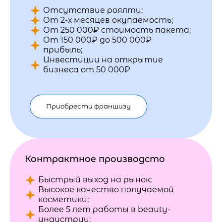
Отсутствие роялти;
От 2-х месяцев окупаемость;
От 250 000₽ стоимость пакета;
От 150 000₽ до 500 000₽
прибыль;
Инвестиции на открытие
бизнеса от 50 000₽
Приобрести франшизу
Контрактное производсто
Быстрый выход на рынок;
Высокое качество получаемой
косметики;
Более 5 лет работы в beauty-
индустрии;