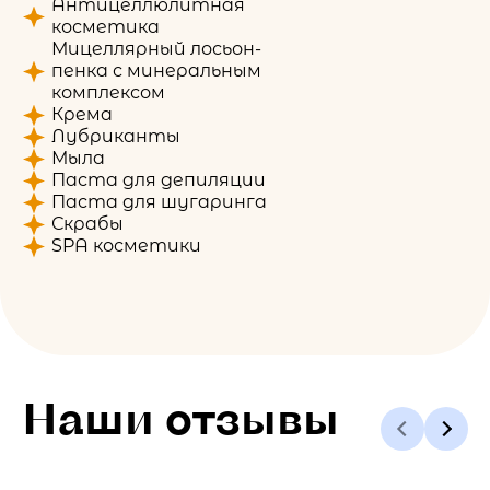
Антицеллюлитная
косметика
Мицеллярный лосьон-
пенка с минеральным
комплексом
Крема
Лубриканты
Мыла
Паста для депиляции
Паста для шугаринга
Скрабы
SPA косметики
Наши отзывы