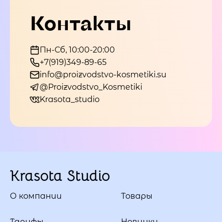
Контакты
Пн-Сб, 10:00-20:00
+7(919)349-89-65
info@proizvodstvo-kosmetiki.su
@Proizvodstvo_Kosmetiki
Krasota_studio
Krasota Studio
О компании
Товары
Тарифы
Новинки