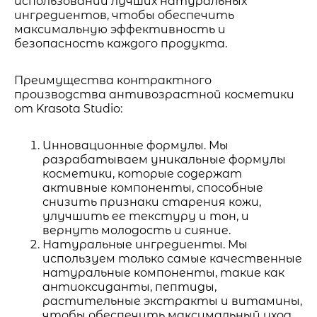
использовании лучших натуральных
ингредиентов, чтобы обеспечить
максимальную эффективность и
безопасность каждого продукта.
Преимущества контрактного
производства антивозрастной косметики
от Krasota Studio:
Инновационные формулы. Мы
разрабатываем уникальные формулы
косметики, которые содержат
активные компоненты, способные
снизить признаки старения кожи,
улучшить ее текстуру и тон, и
вернуть молодость и сияние.
Натуральные ингредиенты. Мы
используем только самые качественные
натуральные компоненты, такие как
антиоксиданты, пептиды,
растительные экстракты и витамины,
чтобы обеспечить максимальный уход