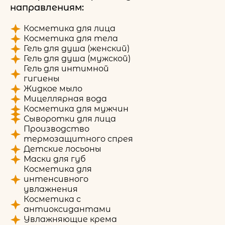
направлениям:
Косметика для лица
Косметика для тела
Гель для душа (женский)
Гель для душа (мужской)
Гель для интимной
гигиены
Жидкое мыло
Мицеллярная вода
Косметика для мужчин
Сыворотки для лица
Производство
термозащитного спрея
Детские лосьоны
Маски для губ
Косметика для
интенсивного
увлажнения
Косметика с
антиоксидантами
Увлажняющие крема