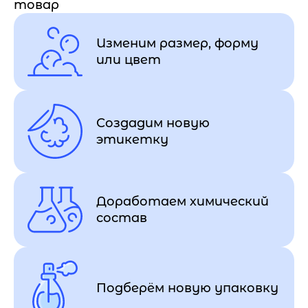
товар
Изменим размер, форму
или цвет
Создадим новую
этикетку
Доработаем химический
состав
Подберём новую упаковку