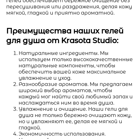
гелей обеспечивает бережное очищение без
пересушивания или раздражения, делая кожу
мягкой, гладкой и приятно ароматной.
Преимущества наших гелей
для душа от Krasota Studio:
Натуральные ингредиенты. Мы
используем только высококачественные
натуральные компоненты, чтобы
обеспечить вашей коже максимальное
увлажнение и уход.
Разнообразие ароматов. Мы предлагаем
широкий выбор ароматов, чтобы
каждый мог найти свой любимый запах и
наслаждаться ним во время душа.
Увлажнение и очищение. Наши гели для
душа не только бережно очищают кожу,
но и увлажняют ее, делая ее мягкой и
гладкой.
Экономичность использования.