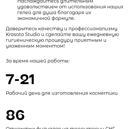
Наслаждайтесь длительным
удовольствием от использования наших
гелей для душа благодаря их
экономичной формуле.
Доверьтесь качеству и профессионализму
Krasota Studio и сделайте вашу ежедневную
гигиеническую процедуру приятным и
ухоженным моментом!
За время нашей работы:
7-21
Рабочий день для изготовления косметики
86
Открытых филиалов на территории СНГ