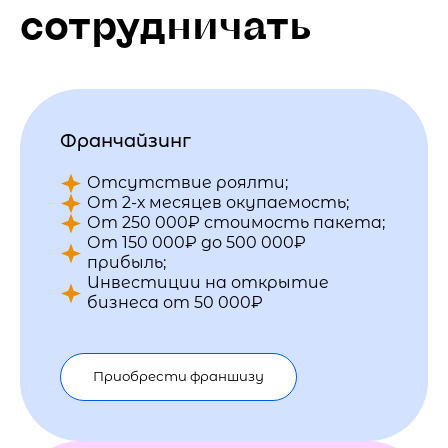
сотрудничать
Франчайзинг
Отсутствие роялти;
От 2-х месяцев окупаемость;
От 250 000₽ стоимость пакета;
От 150 000₽ до 500 000₽
прибыль;
Инвестиции на открытие
бизнеса от 50 000₽
Приобрести франшизу