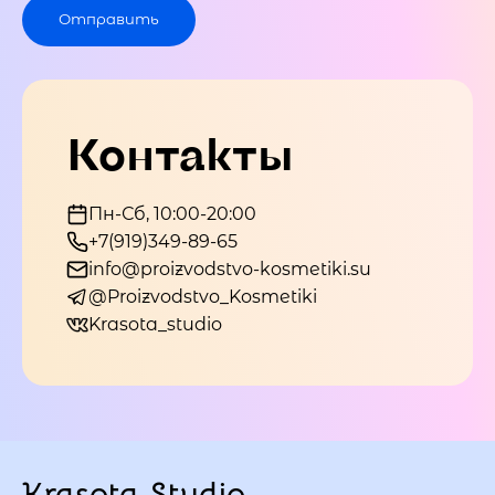
Отправить
Контакты
Пн-Сб, 10:00-20:00
+7(919)349-89-65
info@proizvodstvo-kosmetiki.su
@Proizvodstvo_Kosmetiki
Krasota_studio