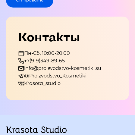
Контакты
Пн-Сб, 10:00-20:00
+7(919)349-89-65
info@proizvodstvo-kosmetiki.su
@Proizvodstvo_Kosmetiki
Krasota_studio
Krasota Studio