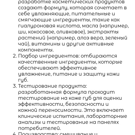
разработке косметических продуктов
создают формулу, которая сочетает в
себе увлажняющие, питательные и
смягчающие ингредиенты, такие как
гиалуроновая кислота, масла (например,
ши, кокосовое, оливковое), экстракты
растений (например, алоэ вера, зеленый
чай), витамины и другие активные
компоненты.
Подбор ингредиентов: отбираются
качественные ингредиенты, которые
обеспечивают эффективное
увлажнение, питание и защиту кожи
губ.
Тестирование продукта:
разработанная формула проходит
тестирование на коже губ для оценки
эффективности, безопасности и
кожной переносимости. Это включает
клинические испытания, лабораторные
анализы и тестирование на панелях
потребителей.
Производство: смешивание и