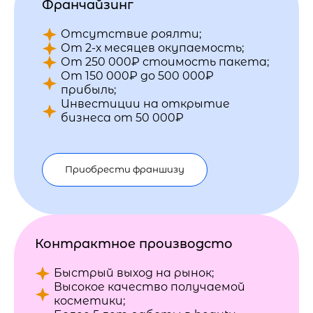
Франчайзинг
Отсутствие роялти;
От 2-х месяцев окупаемость;
От 250 000₽ стоимость пакета;
От 150 000₽ до 500 000₽
прибыль;
Инвестиции на открытие
бизнеса от 50 000₽
Приобрести франшизу
Контрактное производсто
Быстрый выход на рынок;
Высокое качество получаемой
косметики;