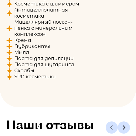
Косметика с шиммером
Антицеллюлитная
косметика
Мицеллярный лосьон-
пенка с минеральным
комплексом
Крема
Лубриканты
Мыла
Паста для депиляции
Паста для шугаринга
Скрабы
SPA косметики
Наши отзывы