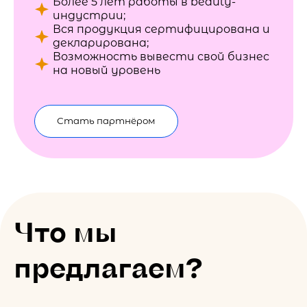
Более 5 лет работы в beauty-
индустрии;
Вся продукция сертифицирована и
декларирована;
Возможность вывести свой бизнес
на новый уровень
Стать партнёром
Что мы
предлагаем?