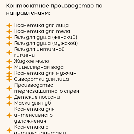
Контрактное производство по
направлениям:
Косметика для лица
Косметика для тела
Гель для душа (женский)
Гель для душа (мужской)
Гель для интимной
гигиены
Жидкое мыло
Мицеллярная вода
Косметика для мужчин
Сыворотки для лица
Производство
термозащитного спрея
Детские лосьоны
Маски для губ
Косметика для
интенсивного
увлажнения
Косметика с
антиоксидантами