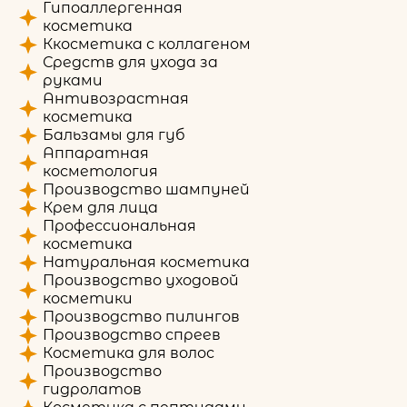
Гипоаллергенная
косметика
Ккосметика с коллагеном
Средств для ухода за
руками
Антивозрастная
косметика
Бальзамы для губ
Аппаратная
косметология
Производство шампуней
Крем для лица
Профессиональная
косметика
Натуральная косметика
Производство уходовой
косметики
Производство пилингов
Производство спреев
Косметика для волос
Производство
гидролатов