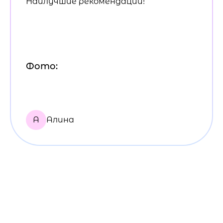
Наилучшие рекомендации!
Фото:
А
Алина