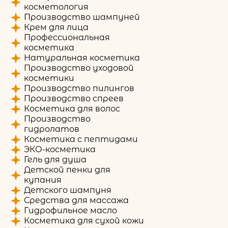
косметология
Производство шампуней
Крем для лица
Профессиональная
косметика
Натуральная косметика
Производство уходовой
косметики
Производство пилингов
Производство спреев
Косметика для волос
Производство
гидролатов
Косметика с пептидами
ЭКО-косметика
Гель для душа
Детской пенки для
купания
Детского шампуня
Средства для массажа
Гидрофильное масло
Косметика для сухой кожи